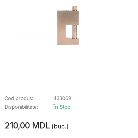
Cod produs:
433068
Disponibilitate:
În Stoc
210,00 MDL
(buc.)