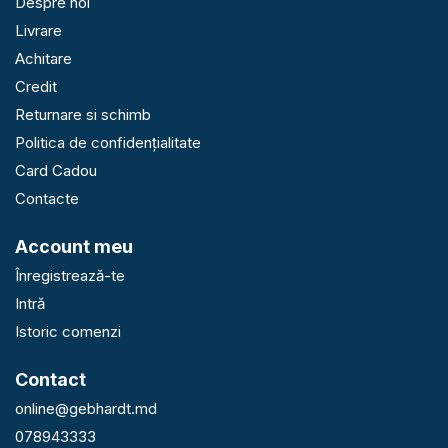
Despre noi
Livrare
Achitare
Credit
Returnare si schimb
Politica de confidențialitate
Card Cadou
Contacte
Account meu
Înregistrează-te
Intră
Istoric comenzi
Contact
online@gebhardt.md
078943333