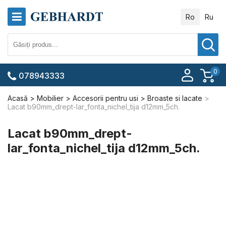
Ro
Ru
0
078943333
Acasă
Mobilier
Accesorii pentru usi
Broaste si lacate
Lacat b90mm_drept-lar_fonta_nichel_tija d12mm_5ch.
Lacat b90mm_drept-
lar_fonta_nichel_tija d12mm_5ch.