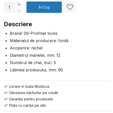
+
În Coș
-
Descriere
Brand: 09-Profmet locks
Materialul de producere: fontă
Acoperire: nichel
Diametrul manetei, mm: 12
Numărul de chei, buc: 5
Lățimea produsului, mm: 90
Livrare in toata Moldova
Vânzarea mărfurilor pe credit
Garantie pentru produsele
Plata cu cardul pe site