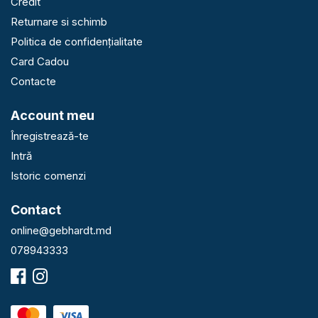
Credit
Returnare si schimb
Politica de confidențialitate
Card Cadou
Contacte
Account meu
Înregistrează-te
Intră
Istoric comenzi
Contact
online@gebhardt.md
078943333