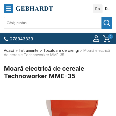
Ro
Ru
0
078943333
Acasă
Instrumente
Tocatoare de crengi
Moară electrică
de cereale Technoworker MME-35
Moară electrică de cereale
Technoworker MME-35