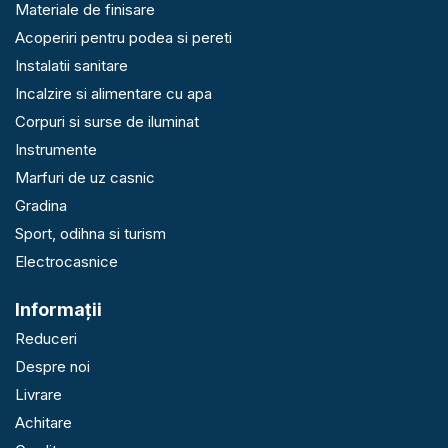
Materiale de finisare
Acoperiri pentru podea si pereti
Instalatii sanitare
Incalzire si alimentare cu apa
Corpuri si surse de iluminat
Instrumente
Marfuri de uz casnic
Gradina
Sport, odihna si turism
Electrocasnice
Informaţii
Reduceri
Despre noi
Livrare
Achitare