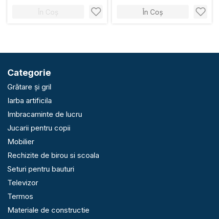
În Coș
În Coș
Categorie
Grătare și gril
Iarba artificila
Imbracaminte de lucru
Jucarii pentru copii
Mobilier
Rechizite de birou si scoala
Seturi pentru bauturi
Televizor
Termos
Materiale de constructie