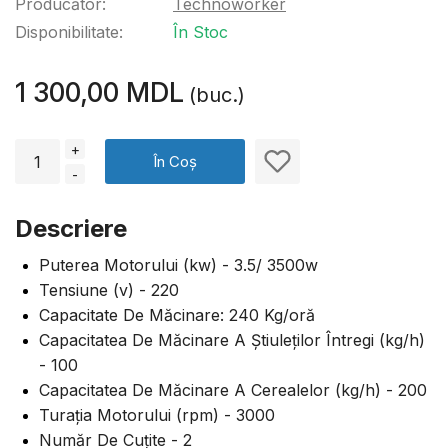
Producător:
Technoworker
Disponibilitate:
În Stoc
1 300,00 MDL
(buc.)
+
În Coș
-
Descriere
Puterea Motorului (kw) - 3.5/ 3500w
Tensiune (v) - 220
Capacitate De Măcinare: 240 Kg/oră
Capacitatea De Măcinare A Știuleților Întregi (kg/h)
- 100
Capacitatea De Măcinare A Cerealelor (kg/h) - 200
Turația Motorului (rpm) - 3000
Număr De Cuțite - 2