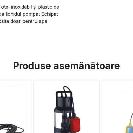
țel inoxidabil și plastic de
 de lichidul pompat Echipat
losita doar pentru apa
Produse asemănătoare