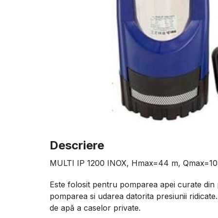
Descriere
MULTI IP 1200 INOX, Нmax=44 m, Qmax=105
Este folosit pentru pomparea apei curate din p
pomparea si udarea datorita presiunii ridicate.
de apă a caselor private.