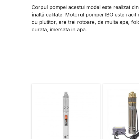
Corpul pompei acestui model este realizat din o
înaltă calitate. Motorul pompei IBO este racit
cu plutitor, are trei rotoare, da multa apa, fo
curata, imersata in apa.