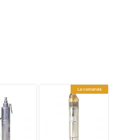
La comanda