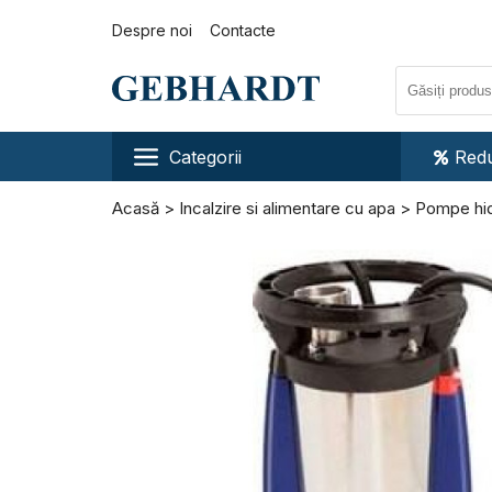
Despre noi
Contacte
Categorii
Redu
Acasă
Incalzire si alimentare cu apa
Pompe hid