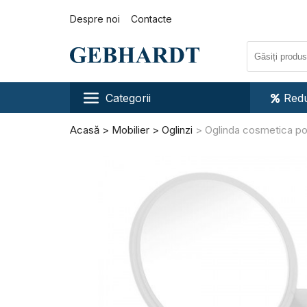
Despre noi
Contacte
Categorii
Redu
Acasă
Mobilier
Oglinzi
Oglinda cosmetica po