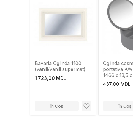
Bavaria Oglinda 1100
Oglinda cosm
(vanili/vanili supermat)
portativa AW
1466 d.13,5 
1 723,00 MDL
437,00 MDL
În Coș
În Coș