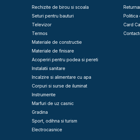
Rechizite de birou si scoala
Returna
Seturi pentru bauturi
Politica
Televizor
Card C
Termos
Contact
Materiale de constructie
Materiale de finisare
Acoperiri pentru podea si pereti
Instalatii sanitare
Incalzire si alimentare cu apa
Corpuri si surse de iluminat
Instrumente
Marfuri de uz casnic
Gradina
Sport, odihna si turism
Electrocasnice