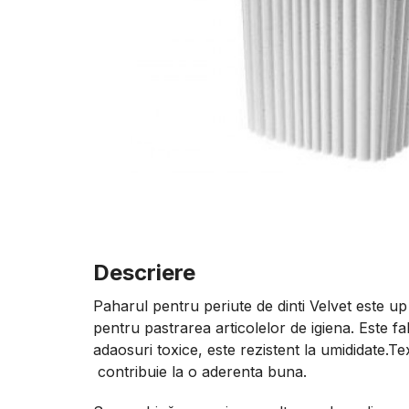
Descriere
Paharul pentru periute de dinti Velvet este 
pentru pastrarea articolelor de igiena. Este fa
adaosuri toxice, este rezistent la umididate.T
contribuie la o aderenta buna.