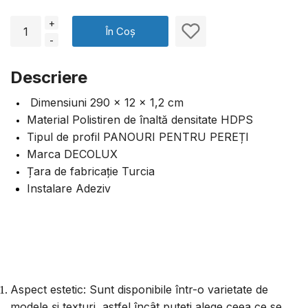
+
În Coș
-
Descriere
Dimensiuni 290 × 12 × 1,2 cm
Material Polistiren de înaltă densitate HDPS
Tipul de profil PANOURI PENTRU PEREȚI
Marca DECOLUX
Țara de fabricație Turcia
Instalare Adeziv
Aspect estetic: Sunt disponibile într-o varietate de
modele și texturi, astfel încât puteți alege ceea ce se