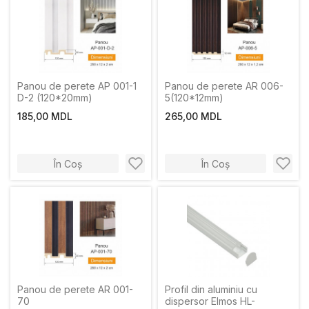
Panou de perete AP 001-1
Panou de perete AR 006-
D-2 (120*20mm)
5(120*12mm)
185,00 MDL
265,00 MDL
În Coș
În Coș
Panou de perete AR 001-
Profil din aluminiu cu
70
dispersor Elmos HL-