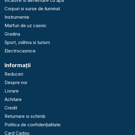
Incalzire si alimentare cu apa
Corpuri si surse de iluminat
Instrumente
Marfuri de uz casnic
Gradina
Sport, odihna si turism
Electrocasnice
Informaţii
Reduceri
Despre noi
Livrare
Achitare
Credit
Returnare si schimb
Politica de confidențialitate
Card Cadou