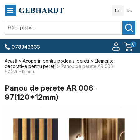
Ro
Ru
0
078943333
Acasă
Acoperiri pentru podea si pereti
Elemente
decorative pentru pereți
Panou de perete AR 006-
97(120*12mm)
Panou de perete AR 006-
97(120*12mm)