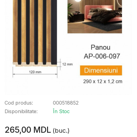
Cod produs:
000518852
Disponibilitate:
În Stoc
265,00 MDL
(buc.)