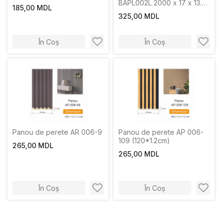
BAPL002L 2000 x 17 x 13.7
185,00 MDL
mm
325,00 MDL
În Coș
În Coș
Panou de perete AR 006-9
Panou de perete AP 006-
109 (120*1.2cm)
265,00 MDL
265,00 MDL
În Coș
În Coș