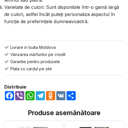
lemnul sau piatra.
Varietate de culori: Sunt disponibile într-o gamă largă
de culori, astfel încât puteți personaliza aspectul în
funcție de preferințele dumneavoastră.
Livrare in toata Moldova
Vânzarea mărfurilor pe credit
Garantie pentru produsele
Plata cu cardul pe site
Distribuie
Facebook
Viber
WhatsApp
Telegram
Odnoklassniki
VK
Share
Produse asemănătoare