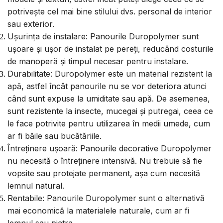
potrivește cel mai bine stilului dvs. personal de interior
sau exterior.
Ușurința de instalare: Panourile Duropolymer sunt
ușoare și ușor de instalat pe pereți, reducând costurile
de manoperă și timpul necesar pentru instalare.
Durabilitate: Duropolymer este un material rezistent la
apă, astfel încât panourile nu se vor deteriora atunci
când sunt expuse la umiditate sau apă. De asemenea,
sunt rezistente la insecte, mucegai și putregai, ceea ce
le face potrivite pentru utilizarea în medii umede, cum
ar fi băile sau bucătăriile.
Întreținere ușoară: Panourile decorative Duropolymer
nu necesită o întreținere intensivă. Nu trebuie să fie
vopsite sau protejate permanent, așa cum necesită
lemnul natural.
Rentabile: Panourile Duropolymer sunt o alternativă
mai economică la materialele naturale, cum ar fi