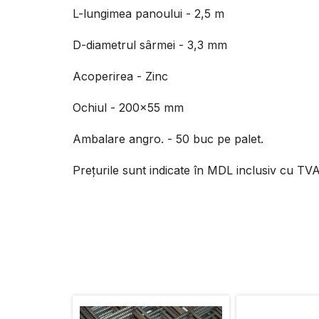
L-lungimea panoului - 2,5 m
D-diametrul sârmei - 3,3 mm
Acoperirea - Zinc
Ochiul - 200x55 mm
Ambalare angro. - 50 buc pe palet.
Prețurile sunt indicate în MDL inclusiv cu TVA