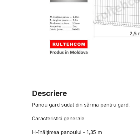
Descriere
Panou gard sudat din sârma pentru gard.
Caracteristici generale:
H-înălțimea panoului - 1,35 m