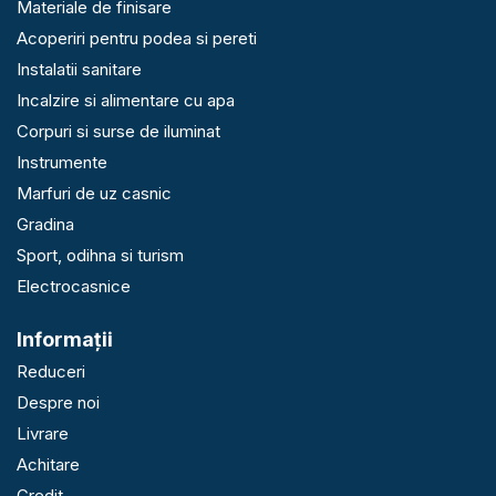
Materiale de finisare
Acoperiri pentru podea si pereti
Instalatii sanitare
Incalzire si alimentare cu apa
Corpuri si surse de iluminat
Instrumente
Marfuri de uz casnic
Gradina
Sport, odihna si turism
Electrocasnice
Informaţii
Reduceri
Despre noi
Livrare
Achitare
Credit