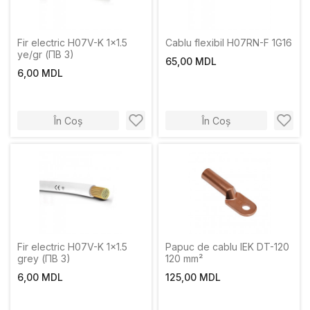
Fir electric H07V-K 1x1.5
Cablu flexibil H07RN-F 1G16
ye/gr (ПВ 3)
65,00 MDL
6,00 MDL
În Coș
În Coș
Fir electric H07V-K 1x1.5
Papuc de cablu IEK DT-120
grey (ПВ 3)
120 mm²
6,00 MDL
125,00 MDL