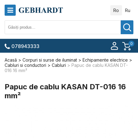
Ro
Ru
0
078943333
Acasă
Corpuri si surse de iluminat
Echipamente electrice
Cabluri si conductori
Cabluri
Papuc de cablu KASAN DT-
016 16 mm²
Papuc de cablu KASAN DT-016 16
mm²