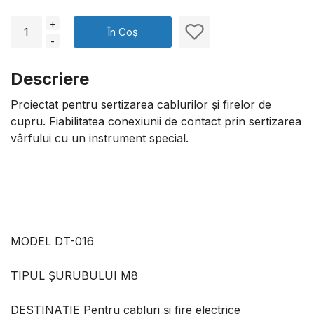
+
În Coș
-
Descriere
Proiectat pentru sertizarea cablurilor și firelor de
cupru. Fiabilitatea conexiunii de contact prin sertizarea
vârfului cu un instrument special.
MODEL DT-016
TIPUL ȘURUBULUI M8
DESTINAȚIE Pentru cabluri şi fire electrice