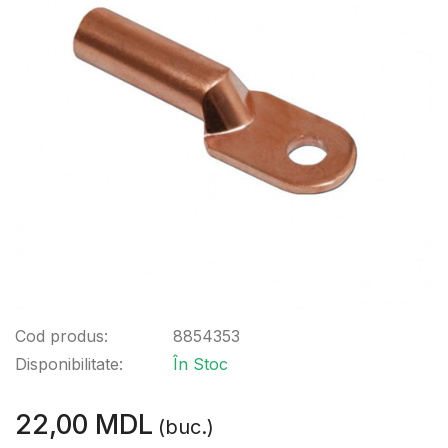
Cod produs:
8854353
Disponibilitate:
În Stoc
22,00 MDL
(buc.)