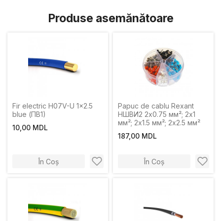
Produse asemănătoare
Fir electric H07V-U 1x2.5
Papuc de cablu Rexant
blue (ПВ1)
НШВИ2 2х0.75 мм²; 2х1
мм²; 2х1.5 мм²; 2х2.5 мм²
10,00 MDL
187,00 MDL
În Coș
În Coș