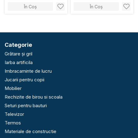
În Coș
În Coș
Categorie
Grătare și gril
Iarba artificila
Imbracaminte de lucru
Jucarii pentru copii
Mobilier
Rechizite de birou si scoala
Seturi pentru bauturi
Televizor
Termos
Materiale de constructie