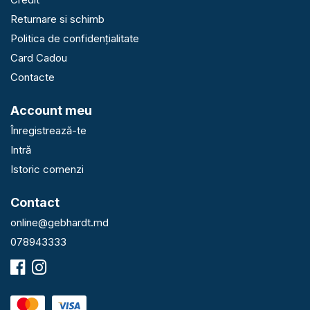
Returnare si schimb
Politica de confidențialitate
Card Cadou
Contacte
Account meu
Înregistrează-te
Intră
Istoric comenzi
Contact
online@gebhardt.md
078943333