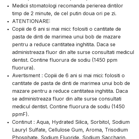
Medicii stomatologi recomanda perierea dintilor
timp de 2 minute, de cel putin doua ori pe zi.
ATENTIONARE:
Copiii de 6 ani si mai mici: folositi o cantitate de
pasta de dinti de marimea unui bob de mazare
pentru a reduce cantitatea inghitita. Daca se
administreaza fluor din alte surse consultati medicul
dentist. Contine fluorura de sodiu (1450 ppm
fluorura).
Avertisment : Copiii de 6 ani si mai mici: folositi o
cantitate de pasta de dinti de marimea unui bob de
mazare pentru a reduce cantitatea inghitita. Daca
se administreaza fluor din alte surse consultati
medicul dentist. Contine fluorura de sodiu (1450
ppmF).
Continut : Aqua, Hydrated Silica, Sorbitol, Sodium
Lauryl Sulfate, Cellulose Gum, Aroma, Trisodium
Phosphate, Sodium Fluoride, Sodium Saccharin,