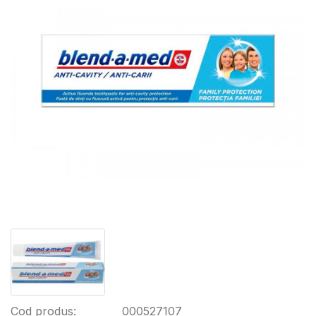
Cod produs:
000527107