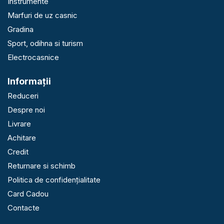
Instrumente
Marfuri de uz casnic
Gradina
Sport, odihna si turism
Electrocasnice
Informaţii
Reduceri
Despre noi
Livrare
Achitare
Credit
Returnare si schimb
Politica de confidențialitate
Card Cadou
Contacte