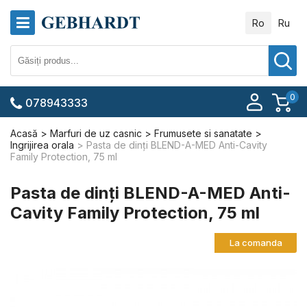
Ro
Ru
0
078943333
Acasă
Marfuri de uz casnic
Frumusete si sanatate
Ingrijirea orala
Pasta de dinți BLEND-A-MED Anti-Cavity
Family Protection, 75 ml
Pasta de dinți BLEND-A-MED Anti-
Cavity Family Protection, 75 ml
La comanda