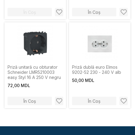
În Coș
În Coș
Priză unitară cu obturator
Priză dublă euro Elmos
Schneider LMR5210003
9202-52 230 - 240 V alb
easy Styl 16 A 250 V negru
50,00 MDL
72,00 MDL
În Coș
În Coș