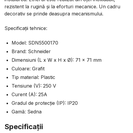
rezistent la rugină și la eforturi mecanice. Un cadru
decorativ se prinde deasupra mecanismului.
Specificații tehnice:
Model: SDN5500170
Brand: Schneider
Dimensiuni (L x W x H x Ø): 71 x 71 mm
Culoare: Grafit
Tip material: Plastic
Tensiune (V): 250 V
Curent (A): 25A
Gradul de protecţie (IP): IP20
Gamă: Sedna
Specificaţii