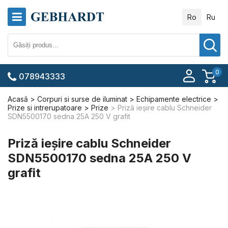
Ro
Ru
0
078943333
Acasă
Corpuri si surse de iluminat
Echipamente electrice
Prize si intrerupatoare
Prize
Priză ieșire cablu Schneider
SDN5500170 sedna 25A 250 V grafit
Priză ieșire cablu Schneider
SDN5500170 sedna 25A 250 V
grafit