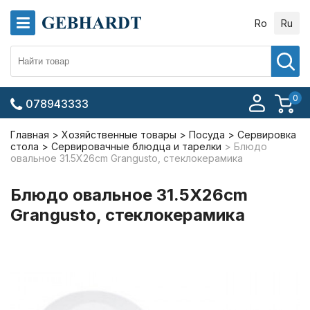
Ro
Ru
0
078943333
Главная
Хозяйственные товары
Посуда
Сервировка
стола
Сервировачные блюдца и тарелки
Блюдо
овальное 31.5X26cm Grangusto, стеклокерамика
Блюдо овальное 31.5X26cm
Grangusto, стеклокерамика