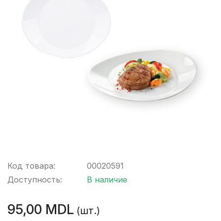
Код товара:
00020591
Доступность:
В наличие
95,00 MDL
(шт.)