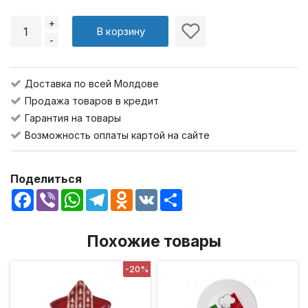
+
В корзину
-
Доставка по всей Молдове
Продажа товаров в кредит
Гарантия на товары
Возможность оплаты картой на сайте
Поделиться
Facebook
Viber
WhatsApp
Telegram
Odnoklassniki
VK
Share
Похожие товары
-20%