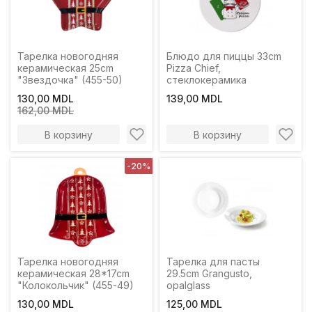
Тарелка новогодняя
Блюдо для пиццы 33cm
керамическая 25cm
Pizza Chief,
"Звездочка" (455-50)
стеклокерамика
130,00 MDL
139,00 MDL
162,00 MDL
В корзину
В корзину
-20%
Тарелка новогодняя
Тарелка для пасты
керамическая 28*17cm
29.5cm Grangusto,
"Колокольчик" (455-49)
opalglass
130,00 MDL
125,00 MDL