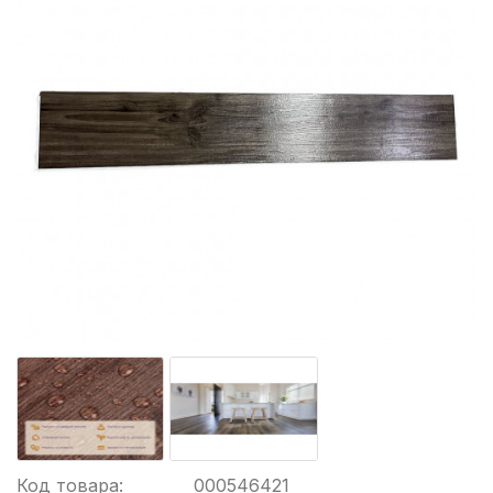
Код товара:
000546421