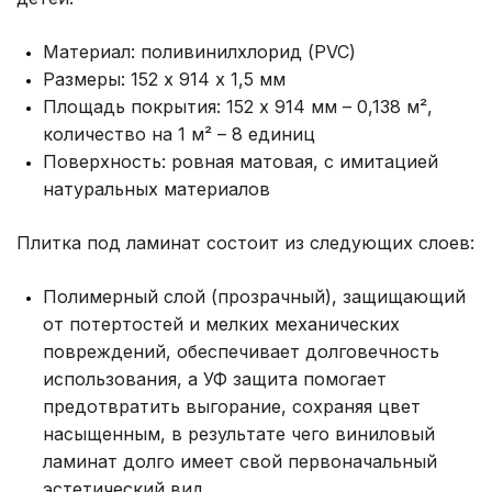
Материал: поливинилхлорид (PVC)
Размеры: 152 х 914 х 1,5 мм
Площадь покрытия: 152 х 914 мм – 0,138 м²,
количество на 1 м² – 8 единиц
Поверхность: ровная матовая, с имитацией
натуральных материалов
Плитка под ламинат состоит из следующих слоев:
Полимерный слой (прозрачный), защищающий
от потертостей и мелких механических
повреждений, обеспечивает долговечность
использования, а УФ защита помогает
предотвратить выгорание, сохраняя цвет
насыщенным, в результате чего виниловый
ламинат долго имеет свой первоначальный
эстетический вид.