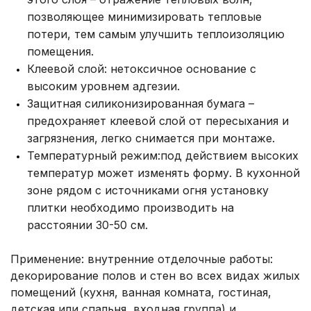
позволяющее минимизировать тепловые
потери, тем самым улучшить теплоизоляцию
помещения.
Клеевой слой: нетоксичное основание с
высоким уровнем адгезии.
Защитная силиконизированная бумага –
предохраняет клеевой слой от пересыхания и
загрязнения, легко снимается при монтаже.
Температурный режим:под действием высоких
температур может изменять форму. В кухонной
зоне рядом с источниками огня установку
плитки необходимо производить на
расстоянии 30-50 см.
Применение: внутренние отделочные работы:
декорирование полов и стен во всех видах жилых
помещений (кухня, ванная комната, гостиная,
детская или спальня, входная группа) и