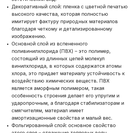
Декоративный слой: пленка с цветной печатью
высокого качества, которая полностью
имитирует фактуру природных материалов
благодаря четкому и детализированному
изображению.
Основной слой из вспененного
поливинилхлорида (ПВХ) – это полимер,
состоящий из длинных цепей молекул
винилхлорида, в которых содержатся атомы
хлора, это придает материалу устойчивость к
воздействию химических веществ. ПВХ
является аморфным полимером, такая
особенность строения делает его упругим и
ударопрочным, а благодаря стабилизаторам и
смягчителям, материал имеет
амортизационные свойства и малый вес.
Фольгированный слой: основное свойство
этого слоя – отражение тепловых волн,