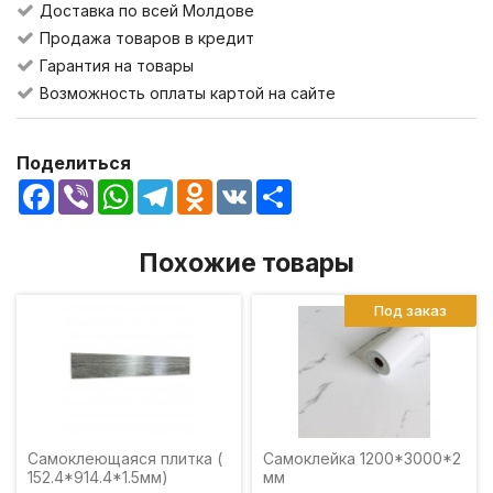
Доставка по всей Молдове
Продажа товаров в кредит
Гарантия на товары
Возможность оплаты картой на сайте
Поделиться
Facebook
Viber
WhatsApp
Telegram
Odnoklassniki
VK
Share
Похожие товары
Под заказ
Самоклеющаяся плитка (
Самоклейка 1200*3000*2
152.4*914.4*1.5мм)
мм