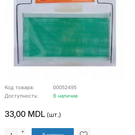
Код товара:
00052495
Доступность:
В наличие
33,00 MDL
(шт.)
+
В корзину