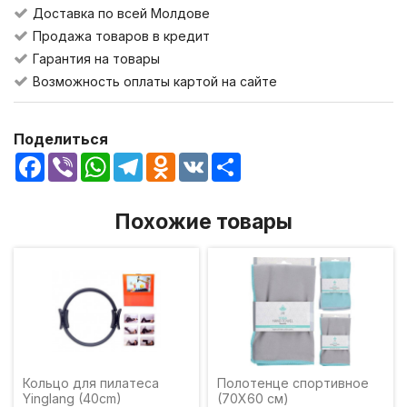
Доставка по всей Молдове
Продажа товаров в кредит
Гарантия на товары
Возможность оплаты картой на сайте
Поделиться
Facebook
Viber
WhatsApp
Telegram
Odnoklassniki
VK
Share
Похожие товары
Кольцо для пилатеса
Полотенце спортивное
Yinglang (40cm)
(70X60 см)