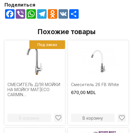
Поделиться
Facebook
Viber
WhatsApp
Telegram
Odnoklassniki
VK
Share
Похожие товары
Под заказ
СМЕСИТЕЛЬ ДЛЯ МОЙКИ
Смеситель 26 FB White
НА МОЙКУ MAT|ECO
670,00 MDL
CARMIN
ОДНОРЫЧАЖНЫЙ ИЗЛИВ
ВЫСОКИЙ ХРОМ
В корзину
В корзину