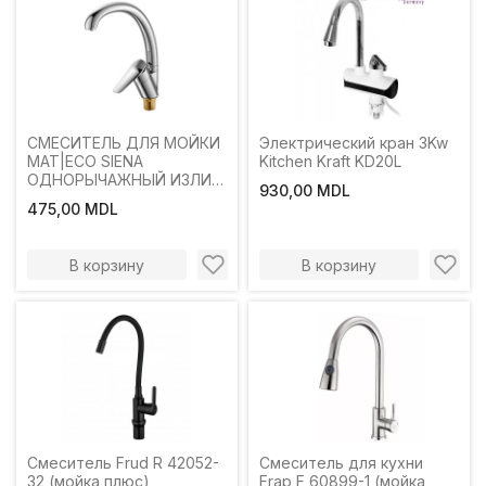
СМЕСИТЕЛЬ ДЛЯ МОЙКИ
Электрический кран 3Kw
MAT|ECO SIENA
Kitchen Kraft KD20L
ОДНОРЫЧАЖНЫЙ ИЗЛИВ
930,00 MDL
ВЫСОКИЙ ХРОМ
475,00 MDL
В корзину
В корзину
Смеситель Frud R 42052-
Смеситель для кухни
32 (мойка плюс)
Frap F 60899-1 (мойка