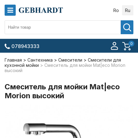
Ro
Ru
0
078943333
Главная
Сантехника
Смесители
Смесители для
кухонной мойки
Смеситель для мойки Mat|eco Morion
высокий
Смеситель для мойки Mat|eco
Morion высокий