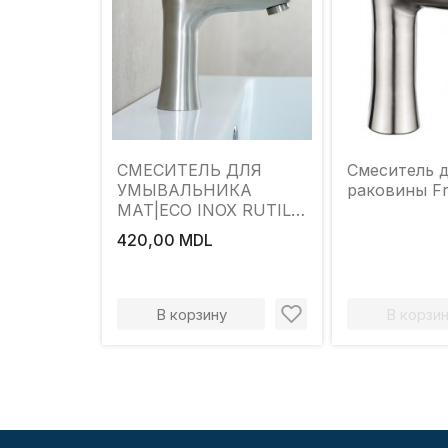
СМЕСИТЕЛЬ ДЛЯ
Смеситель 
УМЫВАЛЬНИКА
раковины Fr
MAT|ECO INOX RUTIL
НЕРЖАВЕЮЩАЯ
420,00 MDL
СТАЛЬ
В корзину
В корзи