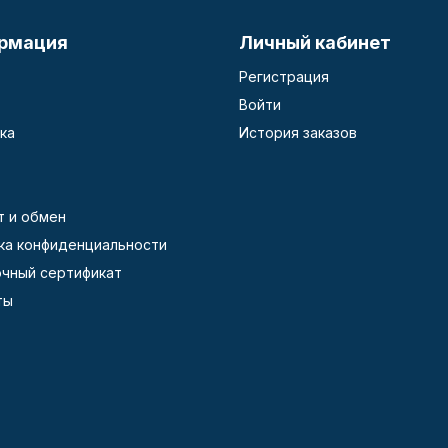
рмация
Личный кабинет
Регистрация
Войти
ка
История заказов
т и обмен
ка конфиденциальности
чный сертификат
ты