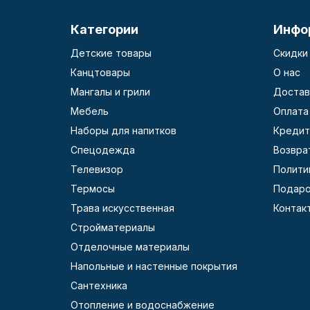
Категории
Инфо
Детские товары
Скидки
Канцтовары
О нас
Мангалы и грили
Достав
Мебель
Оплата
Наборы для напитков
Кредит
Спецодежда
Возвра
Телевизор
Полити
Термосы
Подаро
Трава искусственная
Контак
Стройматериалы
Отделочные материалы
Напольные и настенные покрытия
Сантехника
Отопление и водоснабжение