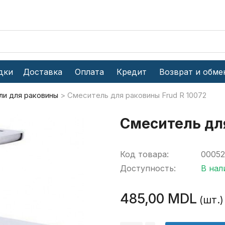
дки
Доставка
Оплата
Кредит
Возврат и обме
и для раковины
Смеситель для раковины Frud R 10072
Смеситель для
Код товара:
00052
Доступность:
В нал
485,00 MDL
(шт.)