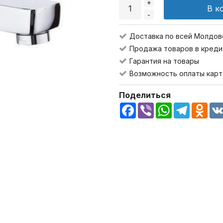
+
В к
-
Доставка по всей Молдов
Продажа товаров в креди
Гарантия на товары
Возможность оплаты карт
Поделиться
Facebook
Viber
WhatsApp
Telegra
Odn