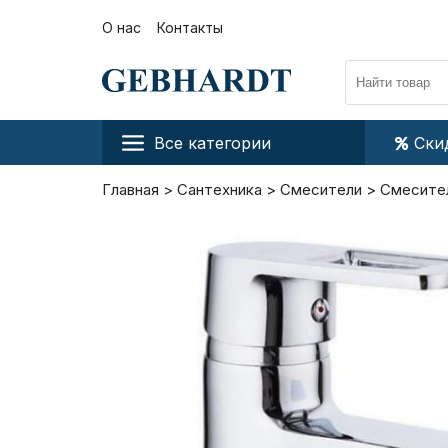
О нас
Контакты
Все категории
Ски
Главная
Сантехника
Смесители
Смесител