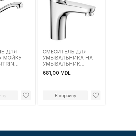
ЛЬ ДЛЯ
СМЕСИТЕЛЬ ДЛЯ
А МОЙКУ
УМЫВАЛЬНИКА НА
ITRIN
УМЫВАЛЬНИК
ЧАЖНЫЙ
MAT|ECO CITRIN
681,00 MDL
ОВОРОТНЫЙ
ОДНОРЫЧАЖНЫЙ
ХРОМ
ину
В корзину