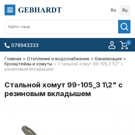
Ro
Ru
0
078943333
Главная
Отопление и водоснабжение
Канализация
Кронштейны и хомуты
Стальной хомут 99-105_3 1\2" с
резиновым вкладышем
Стальной хомут 99-105_3 1\2" с
резиновым вкладышем