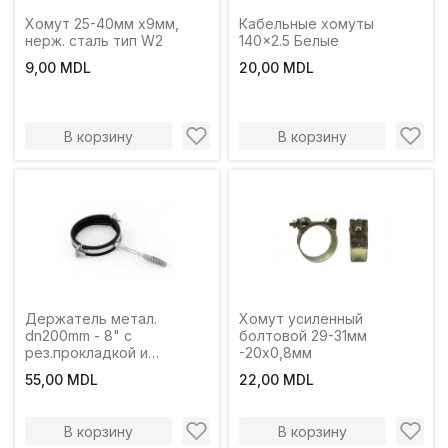
Хомут 25-40мм х9мм,
Кабельные хомуты
нерж. сталь тип W2
140x2.5 Белые
9,00 MDL
20,00 MDL
В корзину
В корзину
Держатель метал.
Хомут усиленный
dn200mm - 8" с
болтовой 29-31мм
рез.прокладкой и
-20х0,8мм
дюбелем
55,00 MDL
22,00 MDL
В корзину
В корзину