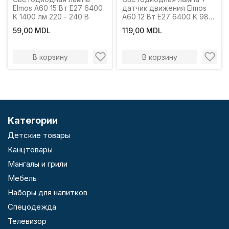
Elmos A60 15 Вт E27 6400
датчик движения Elmos
K 1400 лм 220 - 240 В
A60 12 Вт E27 6400 K 980
лм 220 - 240 В
59,00 MDL
119,00 MDL
В корзину
В корзину
Категории
Детские товары
Канцтовары
Мангалы и грили
Мебель
Наборы для напитков
Спецодежда
Телевизор