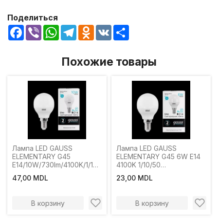
Поделиться
Facebook
Viber
WhatsApp
Telegram
Odnoklassniki
VK
Share
Похожие товары
Лампа LED GAUSS
Лампа LED GAUSS
ELEMENTARY G45
ELEMENTARY G45 6W E14
E14/10W/730lm/4100K/1/10/100
4100K 1/10/50
нейтральный свет.
нейтральный свет.
47,00 MDL
23,00 MDL
В корзину
В корзину