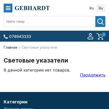
Ro
Ru
0
078943333
Главная
Световые указатели
Световые указатели
В данной категории нет товаров.
Продолжить
Категории
Детские товары