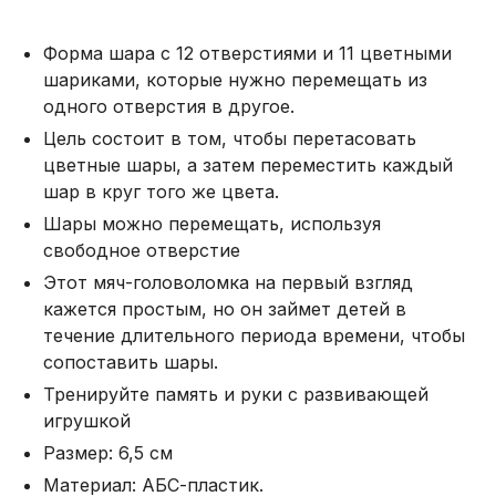
Форма шара с 12 отверстиями и 11 цветными
шариками, которые нужно перемещать из
одного отверстия в другое.
Цель состоит в том, чтобы перетасовать
цветные шары, а затем переместить каждый
шар в круг того же цвета.
Шары можно перемещать, используя
свободное отверстие
Этот мяч-головоломка на первый взгляд
кажется простым, но он займет детей в
течение длительного периода времени, чтобы
сопоставить шары.
Тренируйте память и руки с развивающей
игрушкой
Размер: 6,5 см
Материал: АБС-пластик.