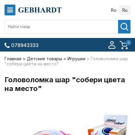
Ro
Ru
0
078943333
Главная
Детские товары
Игрушки
Головоломка шар
"собери цвета на место"
Головоломка шар "собери цвета
на место"