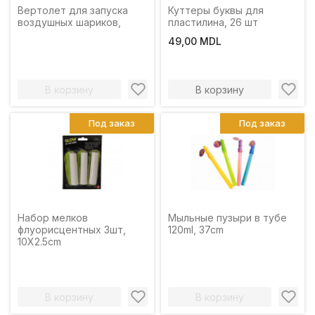
Вертолет для запуска
Куттеры буквы для
воздушных шариков,
пластилина, 26 шт
49,00 MDL
В корзину
В корзину
Под заказ
Под заказ
Набор мелков
Мыльные пузыри в тубе
флуорисцентных 3шт,
120ml, 37cm
10X2.5cm
В корзину
В корзину