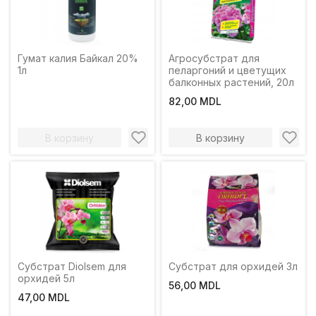
Гумат калия Байкал 20%
Агросубстрат для
1л
пеларгоний и цветущих
балконных растений, 20л
82,00 MDL
В корзину
В корзину
Субстрат Diolsem для
Субстрат для орхидей 3л
орхидей 5л
56,00 MDL
47,00 MDL