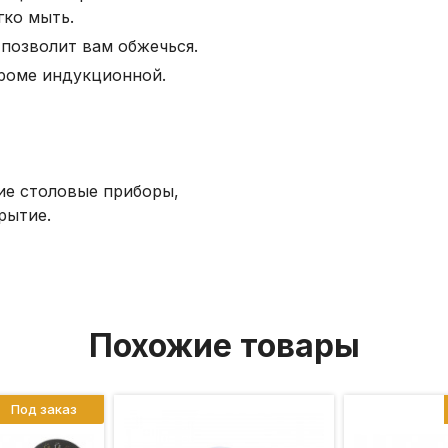
гко мыть.
 позволит вам обжечься.
кроме индукционной.
ие столовые приборы,
рытие.
Похожие товары
Под заказ