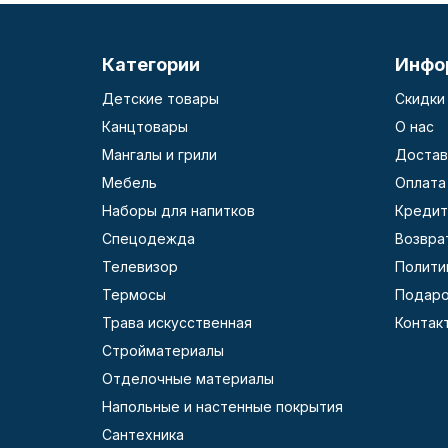
Категории
Инфо
Детские товары
Скидки
Канцтовары
О нас
Мангалы и грили
Достав
Мебель
Оплата
Наборы для напитков
Кредит
Спецодежда
Возвра
Телевизор
Полити
Термосы
Подаро
Трава искусственная
Контак
Стройматериалы
Отделочные материалы
Напольные и настенные покрытия
Сантехника