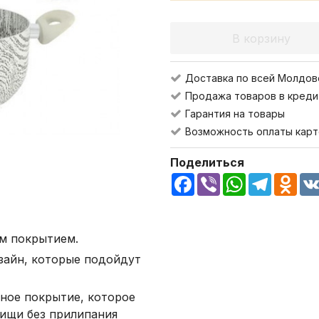
В корзину
Доставка по всей Молдов
Продажа товаров в креди
Гарантия на товары
Возможность оплаты карт
Поделиться
Facebook
Viber
WhatsApp
Telegra
Odn
м покрытием.
айн, которые подойдут
рное покрытие, которое
ищи без прилипания