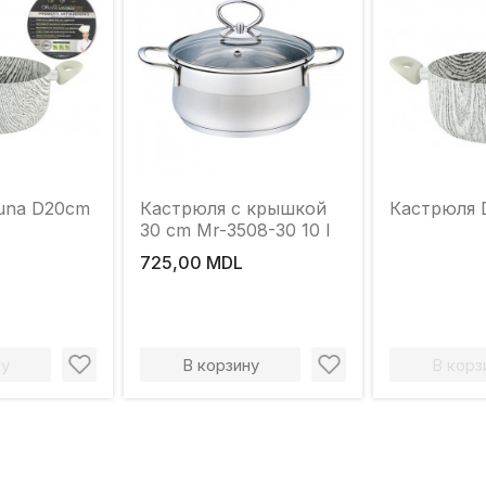
una D20cm
Кастрюля с крышкой
Кастрюля 
30 cm Mr-3508-30 10 l
725,00 MDL
ну
В корзину
В корз