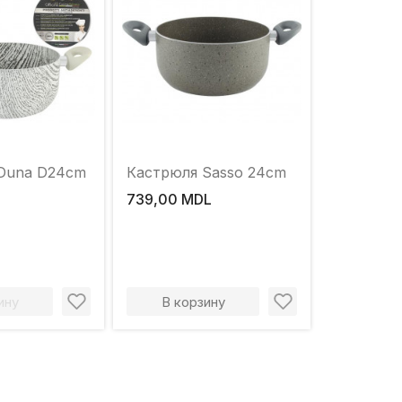
Duna D24cm
Кастрюля Sasso 24cm
739,00 MDL
ину
В корзину