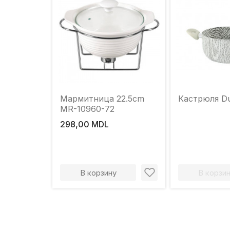
Мармитница 22.5cm
Кастрюля D
MR-10960-72
298,00 MDL
В корзину
В корзи