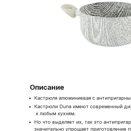
Описание
Кастрюля алюминиевая с антипригарны
Кастрюли Duna имеют современный диз
к любым кухням.
Но что выделяет их, так это антиприга
значительно упрощает приготовление п