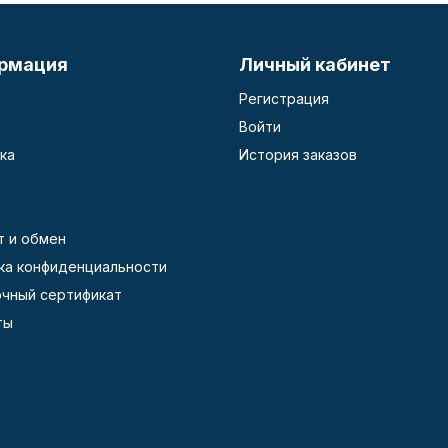
рмация
Личный кабинет
Регистрация
Войти
ка
История заказов
т и обмен
ка конфиденциальности
чный сертификат
ты