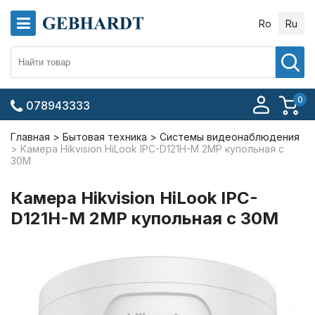
Ro
Ru
0
078943333
Главная
Бытовая техника
Системы видеонаблюдения
Камера Hikvision HiLook IPC-D121H-M 2MP купольная с
30M
Камера Hikvision HiLook IPC-
D121H-M 2MP купольная с 30M