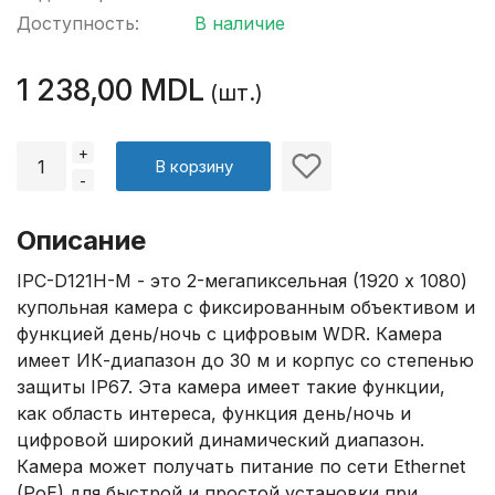
Доступность:
В наличие
1 238,00 MDL
(шт.)
+
В корзину
-
Описание
IPC-D121H-M - это 2-мегапиксельная (1920 x 1080)
купольная камера с фиксированным объективом и
функцией день/ночь с цифровым WDR. Камера
имеет ИК-диапазон до 30 м и корпус со степенью
защиты IP67. Эта камера имеет такие функции,
как область интереса, функция день/ночь и
цифровой широкий динамический диапазон.
Камера может получать питание по сети Ethernet
(PoE) для быстрой и простой установки при