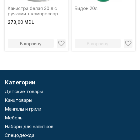
Канистра белая 30 л с
Бидон 20л.
ручками + компрессор
273,00 MDL
В корзину
В корзину
Категории
Детские товары
Канцтовары
Мангалы и грили
Мебель
Наборы для напитков
Спецодежда