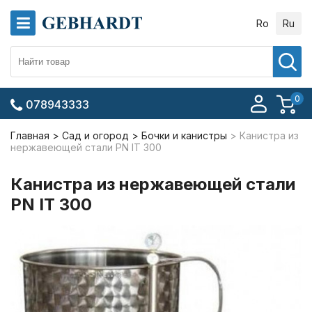
Ro
Ru
0
078943333
Главная
Сад и огород
Бочки и канистры
Канистра из
нержавеющей стали PN IT 300
Канистра из нержавеющей стали
PN IT 300