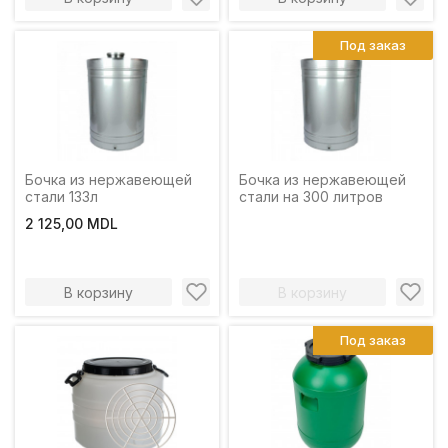
Под заказ
Бочка из нержавеющей
Бочка из нержавеющей
стали 133л
стали на 300 литров
2 125,00 MDL
В корзину
В корзину
Под заказ