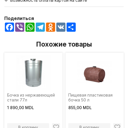
Возможность оплаты картой на сайте
Поделиться
Facebook
Viber
WhatsApp
Telegram
Odnoklassniki
VK
Share
Похожие товары
Бочка из нержавеющей
Пищевая пластиковая
стали 77л
бочка 50 л
1 890,00 MDL
855,00 MDL
В корзину
В корзину