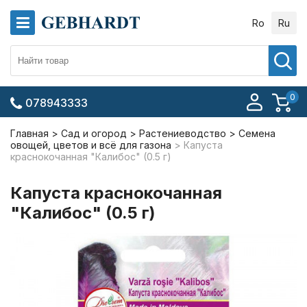
Ro
Ru
0
078943333
Главная
Сад и огород
Растениеводство
Семена
овощей, цветов и всё для газона
Капуста
краснокочанная "Калибос" (0.5 г)
Капуста краснокочанная
"Калибос" (0.5 г)