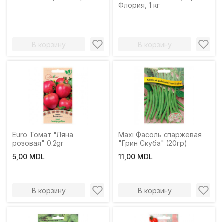
Флория, 1 кг
В корзину
В корзину
Euro Томат "Ляна
Maxi Фасоль спаржевая
розовая" 0.2gr
"Грин Скуба" (20гр)
5,00 MDL
11,00 MDL
В корзину
В корзину