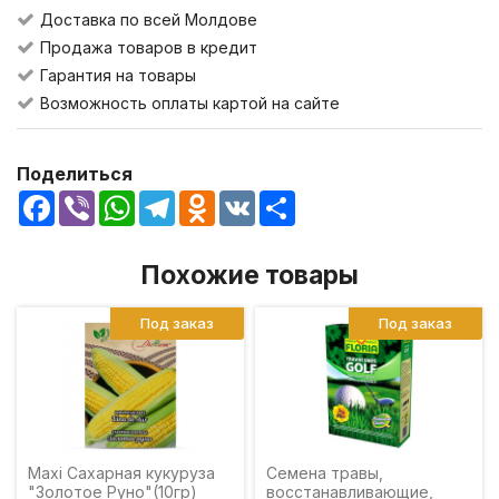
Доставка по всей Молдове
Продажа товаров в кредит
Гарантия на товары
Возможность оплаты картой на сайте
Поделиться
Facebook
Viber
WhatsApp
Telegram
Odnoklassniki
VK
Share
Похожие товары
Под заказ
Под заказ
Maxi Сахарная кукуруза
Семена травы,
"Золотое Руно"(10гр)
восстанавливающие,