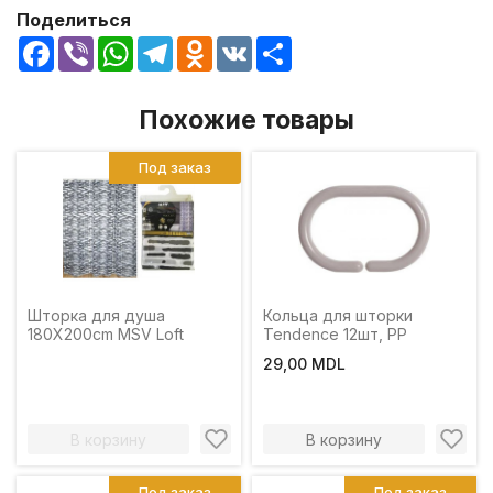
Поделиться
Facebook
Viber
WhatsApp
Telegram
Odnoklassniki
VK
Share
Похожие товары
Под заказ
Шторка для душа
Кольца для шторки
180X200cm MSV Loft
Tendence 12шт, PP
29,00 MDL
В корзину
В корзину
Под заказ
Под заказ