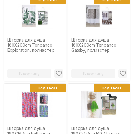
Шторка для душа
Шторка для душа
180X200cm Tendance
180X200cm Tendance
Exploration, полиэстер
Gatsby, полиэстер
В корзину
В корзину
Под заказ
Под заказ
Шторка для душа
Шторка для душа
180Х180cm Bathroom,
180X200cm MSV Lingga