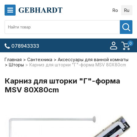
Ro
Ru
0
078943333
Главная
Сантехника
Аксессуары для ванной комнаты
Шторы
Карниз для шторки "Г"-форма MSV 80X80cm
Карниз для шторки "Г"-форма
MSV 80X80cm