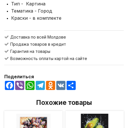
Тип - Картина
Тематика - Город
Краски - в комплекте
Доставка по всей Молдове
Продажа товаров в кредит
Гарантия на товары
Возможность оплаты картой на сайте
Поделиться
Facebook
Viber
WhatsApp
Telegram
Odnoklassniki
VK
Share
Похожие товары