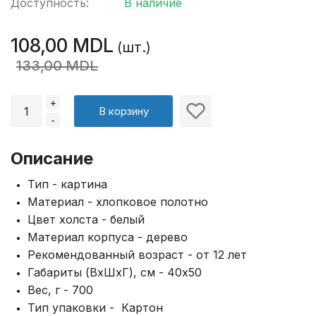
Доступность:
В наличие
108,00 MDL
(шт.)
133,00 MDL
+
В корзину
-
Описание
Тип - картина
Материал - хлопковое полотно
Цвет холста - белый
Материал корпуса - дерево
Рекомендованный возраст - от 12 лет
Габариты (ВxШxГ), см - 40x50
Вес, г - 700
Тип упаковки - Картон