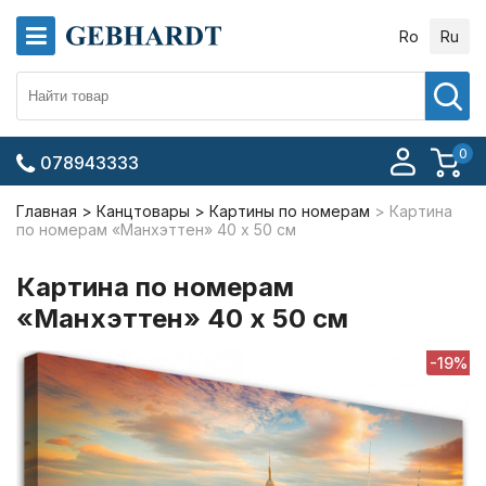
Ro
Ru
0
078943333
Главная
Канцтовары
Картины по номерам
Картина
по номерам «Манхэттен» 40 x 50 см
Картина по номерам
«Манхэттен» 40 x 50 см
-19%