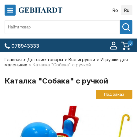
Ro
Ru
0
078943333
Главная
Детские товары
Все игрушки
Игрушки для
маленьких
Каталка "Собака" с ручкой
Каталка "Собака" с ручкой
Под заказ