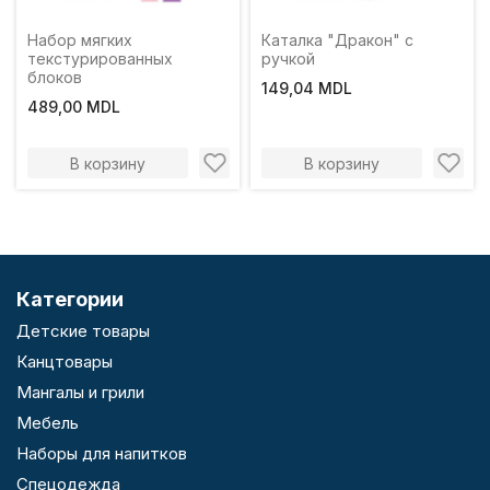
Набор мягких
Каталка "Дракон" с
текстурированных
ручкой
блоков
149,04 MDL
489,00 MDL
В корзину
В корзину
Категории
Детские товары
Канцтовары
Мангалы и грили
Мебель
Наборы для напитков
Спецодежда