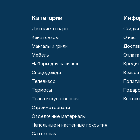
Категории
Инфо
Детские товары
Скидки
Канцтовары
О нас
Мангалы и грили
Достав
Мебель
Оплата
Наборы для напитков
Кредит
Спецодежда
Возвра
Телевизор
Полити
Термосы
Подаро
Трава искусственная
Контак
Стройматериалы
Отделочные материалы
Напольные и настенные покрытия
Сантехника