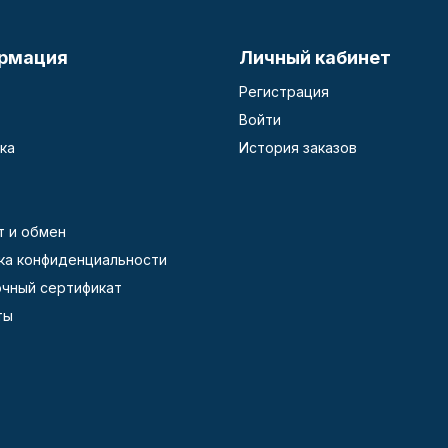
рмация
Личный кабинет
Регистрация
Войти
ка
История заказов
т и обмен
ка конфиденциальности
чный сертификат
ты