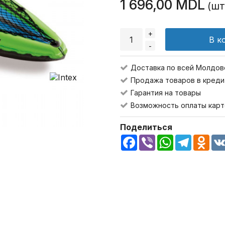
1 696,00 MDL
(шт
+
В к
-
Доставка по всей Молдов
Продажа товаров в креди
Гарантия на товары
Возможность оплаты карт
Поделиться
Facebook
Viber
WhatsApp
Telegra
Odn