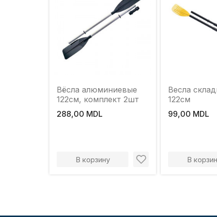
Вёсла алюминиевые
Весла склад
122см, комплект 2шт
122см
288,00 MDL
99,00 MDL
В корзину
В корзи