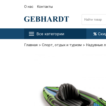
О нас
Контакты
Все категории
Ски
Главная
Спорт, отдых и туризм
Надувные л