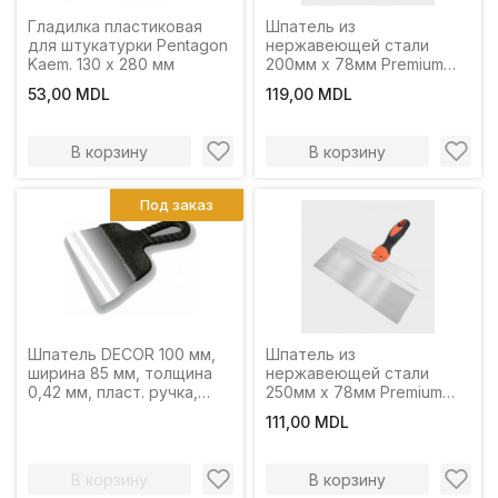
Гладилка пластиковая
Шпатель из
для штукатурки Pentagon
нержавеющей стали
Kaem. 130 x 280 мм
200мм x 78мм Premium
DECOR
53,00 MDL
119,00 MDL
В корзину
В корзину
Под заказ
Шпатель DECOR 100 мм,
Шпатель из
ширина 85 мм, толщина
нержавеющей стали
0,42 мм, пласт. ручка,
250мм x 78мм Premium
нерж. сталь
DECOR
111,00 MDL
В корзину
В корзину