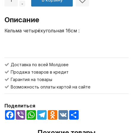
-
Описание
Кельма четырёхугольная 16см :
Доставка по всей Молдове
Продажа товаров в кредит
Гарантия на товары
Возможность оплаты картой на сайте
Поделиться
Facebook
Viber
WhatsApp
Telegram
Odnoklassniki
VK
Share
Похожие товары