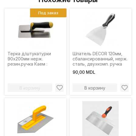
Под заказ
Терка д/штукатурки
Шпатель DECOR 120мм,
90х200мм нерж.
сбалансированный, нерж.
резин.ручка Каем :
сталь, двухкомп. ручка
90,00 MDL
В корзину
В корзину