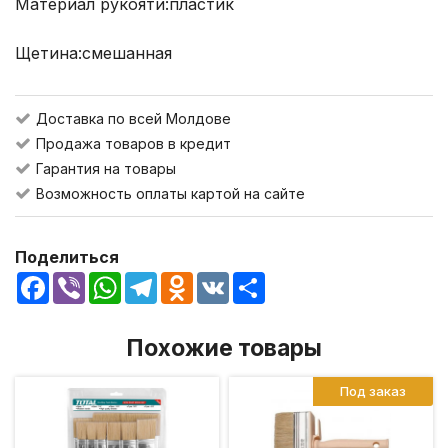
Материал рукояти:
пластик
Щетина:
смешанная
Доставка по всей Молдове
Продажа товаров в кредит
Гарантия на товары
Возможность оплаты картой на сайте
Поделиться
Facebook
Viber
WhatsApp
Telegram
Odnoklassniki
VK
Share
Похожие товары
Под заказ