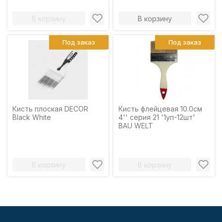
В корзину
В корзину
Под заказ
Под заказ
Кисть плоская DECOR
Кисть флейцевая 10.0см
Black White
4'' серия 21 '1уп-12шт'
BAU WELT
В корзину
В корзину