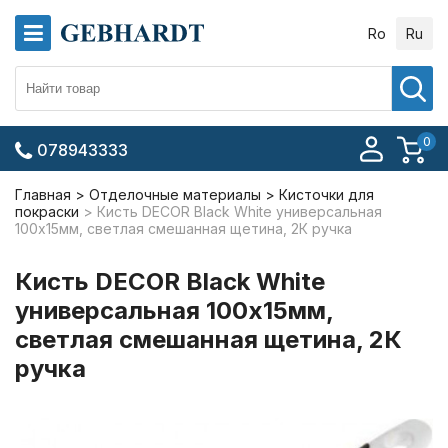
Ro
Ru
0
078943333
Главная
Отделочные материалы
Кисточки для
покраски
Кисть DECOR Black White универсальная
100х15мм, светлая смешанная щетина, 2К ручка
Кисть DECOR Black White
универсальная 100х15мм,
светлая смешанная щетина, 2К
ручка