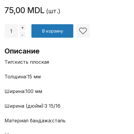
75,00 MDL
(шт.)
+
В корзину
-
Описание
Тип:
кисть плоская
Толщина:
15 мм
Ширина:
100 мм
Ширина (дюйм):
3 15/16
Материал бандажа:
сталь