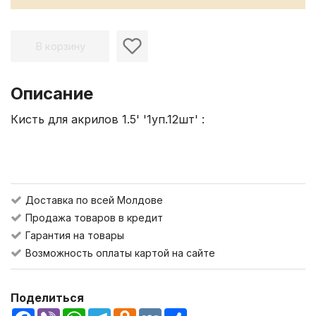
В корзину
Описание
Кисть для акрилов 1.5' '1уп.12шт' :
Доставка по всей Молдове
Продажа товаров в кредит
Гарантия на товары
Возможность оплаты картой на сайте
Поделиться
Facebook
Viber
WhatsApp
Telegram
Odnoklassniki
VK
Share