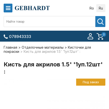
Ro
Ru
0
078943333
Главная
Отделочные материалы
Кисточки для
покраски
Кисть для акрилов 1.5' '1уп.12шт' :
Кисть для акрилов 1.5' '1уп.12шт'
:
Под заказ