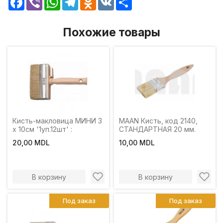
Похожие товары
Кисть-макловица МИНИ 3
MAAN Кисть, код 2140,
х 10см '1уп.12шт' :
СТАНДАРТНАЯ 20 мм.
20,00 MDL
10,00 MDL
В корзину
В корзину
Под заказ
Под заказ