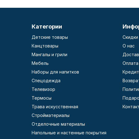
Категории
Инфо
Детские товары
Скидки
Канцтовары
О нас
Мангалы и грили
Достав
Мебель
Оплата
Наборы для напитков
Кредит
Спецодежда
Возвра
Телевизор
Полити
Термосы
Подаро
Трава искусственная
Контак
Стройматериалы
Отделочные материалы
Напольные и настенные покрытия