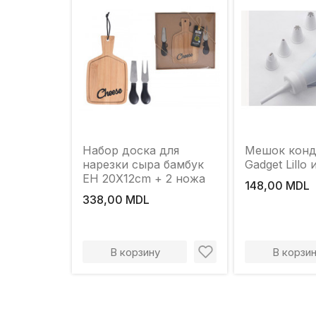
Набор доска для
Мешок конд
нарезки сыра бамбук
Gadget Lillo
EH 20Х12сm + 2 ножа
148,00 MDL
338,00 MDL
В корзину
В корзи