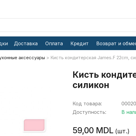
дки
Доставка
Оплата
Кредит
Возврат и обме
ухонные аксессуары
Кисть кондитерская James.F 22cm, си
Кисть кондит
силикон
Код товара:
00020
Доступность:
В нал
59,00 MDL
(шт.)