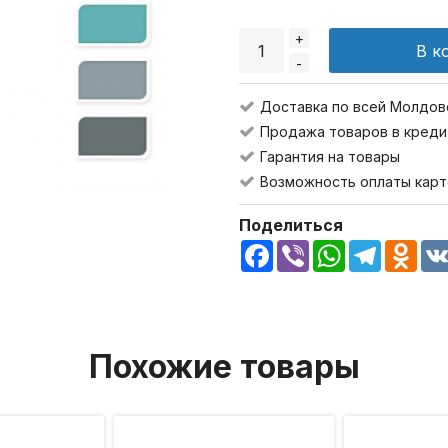
+
В к
-
Доставка по всей Молдов
Продажа товаров в креди
Гарантия на товары
Возможность оплаты карт
Поделиться
Facebook
Viber
WhatsApp
Telegra
Odn
Похожие товары