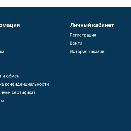
рмация
Личный кабинет
Регистрация
Войти
ка
История заказов
т и обмен
ка конфиденциальности
чный сертификат
ты