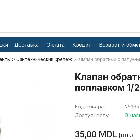
дки
Доставка
Оплата
Кредит
Возврат и обме
енты
Сантехнический крепеж
Клапан обратный с латунны
Клапан обрат
поплавком 1/2
Код товара:
25335
Доступность:
В нал
35,00 MDL
(шт.)