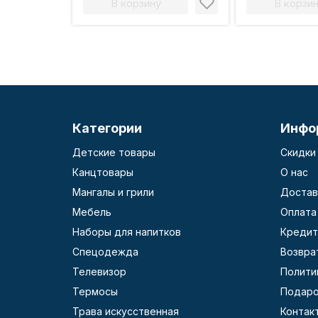
В корзину
В корзи
Категории
Инфо
Детские товары
Скидки
Канцтовары
О нас
Мангалы и грили
Достав
Мебель
Оплата
Наборы для напитков
Кредит
Спецодежда
Возвра
Телевизор
Полити
Термосы
Подаро
Трава искусственная
Контак