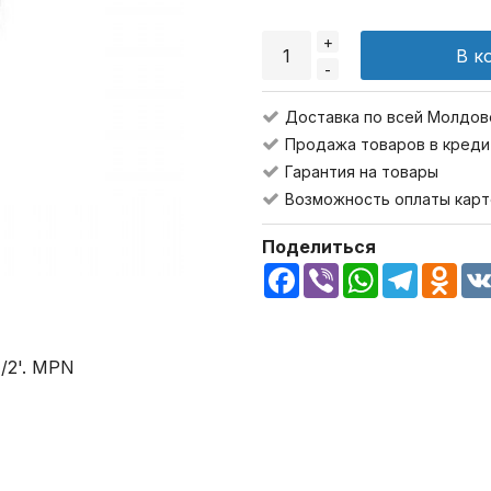
+
В к
-
Доставка по всей Молдов
Продажа товаров в креди
Гарантия на товары
Возможность оплаты карт
Поделиться
Facebook
Viber
WhatsApp
Telegra
Odn
/2'. MPN