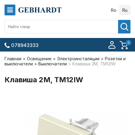
Ro
Ru
0
078943333
Главная
Освещение
Электроинсталяции
Розетки и
выключатели
Выключатели
Клавиша 2М, TM12IW
Клавиша 2М, TM12IW