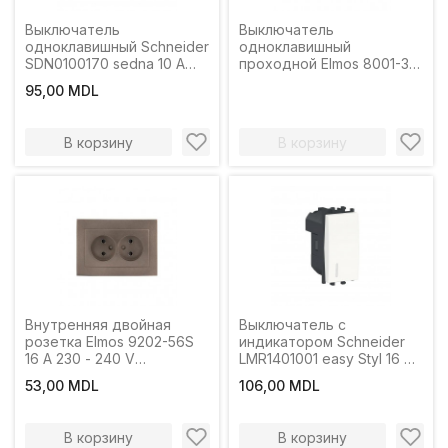
Выключатель
Выключатель
одноклавишный Schneider
одноклавишный
SDN0100170 sedna 10 A
проходной Elmos 8001-31
250 В графитовый
10 A 230 В белый
95,00 MDL
В корзину
В корзину
Внутренняя двойная
Выключатель с
розетка Elmos 9202-56S
индикатором Schneider
16 A 230 - 240 V
LMR1401001 easy Styl 16 A
графитовый
250 В белый
53,00 MDL
106,00 MDL
В корзину
В корзину