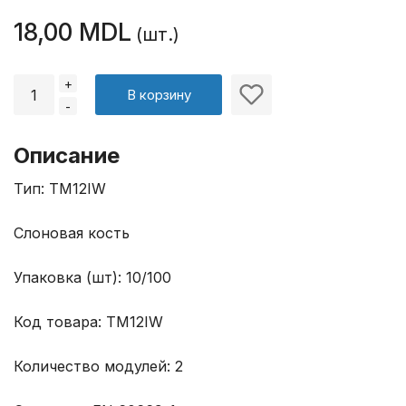
18,00 MDL
(шт.)
+
В корзину
-
Описание
Тип: TM12IW
Слоновая кость
Упаковка (шт): 10/100
Код товара: TM12IW
Количество модулей: 2