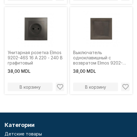
Унитарная розетка Elmos
Выключатель
9202-46S 16 A 220 - 240 В
одноклавишный с
графитовый
возвратом Elmos 9202-
00S 10 A 220 - 240 В
38,00 MDL
38,00 MDL
графитовый
В корзину
В корзину
Категории
Детские товары