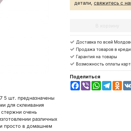
детали,
свяжитесь с н
В корзину
Доставка по всей Молдов
Продажа товаров в креди
Гарантия на товары
Возможность оплаты карт
Поделиться
Facebook
Viber
WhatsApp
Telegra
Odn
7 5 шт. предназначены
ми для склеивания
 стержни очень
зготовлении различных
 и просто в домашнем