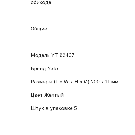
обиходе.
Общие
Модель YT-82437
Бренд Yato
Размеры (L x W x H x Ø) 200 x 11 мм
Цвет Жёлтый
Штук в упаковке 5