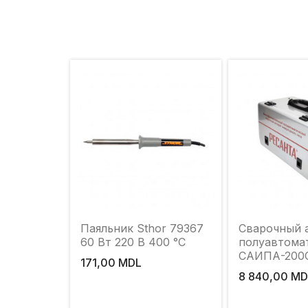
Паяльник Sthor 79367
Сварочный 
60 Вт 220 В 400 °С
полуавтома
САИПА-200
171,00 MDL
8 840,00 MD