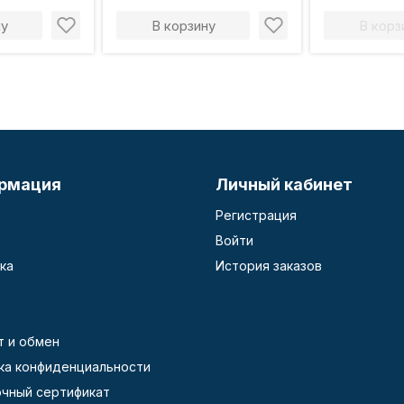
ну
В корзину
В корз
рмация
Личный кабинет
Регистрация
Войти
ка
История заказов
т и обмен
ка конфиденциальности
чный сертификат