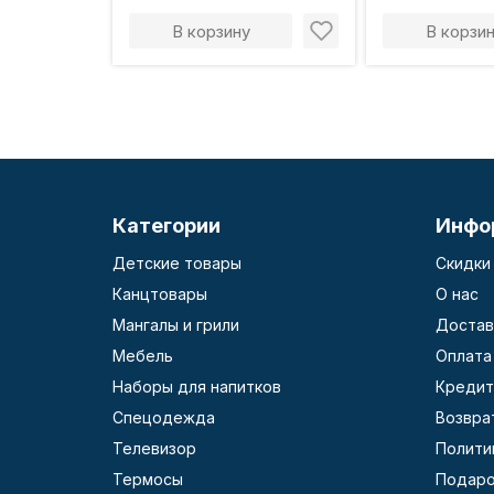
В корзину
В корзи
Категории
Инфо
Детские товары
Скидки
Канцтовары
О нас
Мангалы и грили
Достав
Мебель
Оплата
Наборы для напитков
Кредит
Спецодежда
Возвра
Телевизор
Полити
Термосы
Подаро