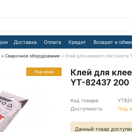
дки
Доставка
Оплата
Кредит
Возврат и обме
Сварочное оборудование
Клей для клеевого пистолета Y
Клей для клее
Под заказ
YT-82437 200 
Код товара:
YT82
Доступность:
Под з
Данный товар доступен