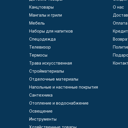
Канцтовары
О нас
Мангалы и грили
Достав
Мебель
Оплата
Наборы для напитков
Кредит
Спецодежда
Возвра
Телевизор
Полити
Термосы
Подаро
Трава искусственная
Контак
Стройматериалы
Отделочные материалы
Напольные и настенные покрытия
Сантехника
Отопление и водоснабжение
Освещение
Инструменты
Хозяйственные товары