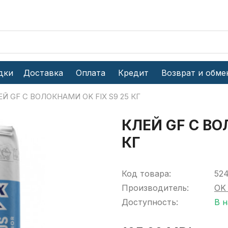
дки
Доставка
Оплата
Кредит
Возврат и обме
ЕЙ GF С ВОЛОКНАМИ OK FIX S9 25 КГ
КЛЕЙ GF С ВО
КГ
Код товара:
52
Производитель:
OK 
Доступность:
В 