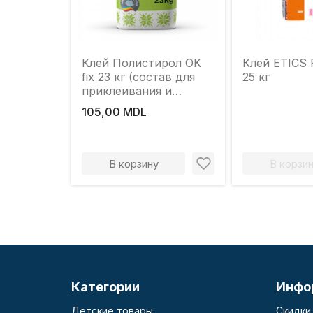
Клей Полистирол OK
Клей ETICS 
fix 23 кг (состав для
25 кг
приклеивания и
шпаклевки)
105,00 MDL
В корзину
В корзи
Категории
Инфо
Детские товары
Скидки