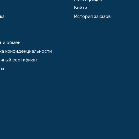
Войти
ка
История заказов
т и обмен
ка конфиденциальности
чный сертификат
ты