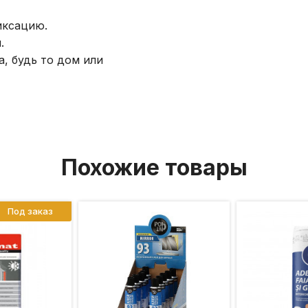
иксацию.
.
, будь то дом или
Похожие товары
Под заказ