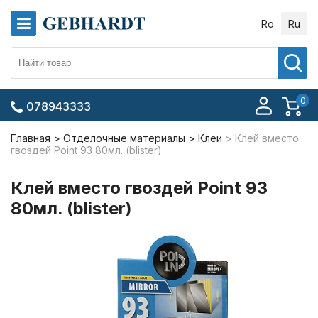
Ro
Ru
0
078943333
Главная
Отделочные материалы
Клеи
Клей вместо
гвоздей Point 93 80мл. (blister)
Клей вместо гвоздей Point 93
80мл. (blister)