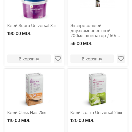
Клей Supra Universal 3кг
Экспресс-клей
двухкомпонентный,
190,00 MDL
200мл активатор / 50г
гель
59,00 MDL
В корзину
В корзину
Клей Class Nas 25кг
Клей Izomin Universal 25кг
110,00 MDL
120,00 MDL