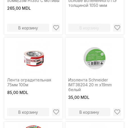
50мм/25м H1350 C мотивы
основе вспененного ПЭ
толщиной 1050 мкм
265,00 MDL
В корзину
В корзину
Лента оградительная
Изолента Schneider
75мм 100м
IMT38204 20 m x19mm
белый
85,00 MDL
35,00 MDL
В корзину
В корзину