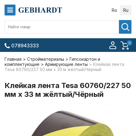
Ro
Ru
0
078943333
Главная
Стройматериалы
Гипсокартон и
комплектующие
Армирующие ленты
Клейкая лента
Tesa 60760/227 50 мм x 33 м жёлтый/Чёрный
Клейкая лента Tesa 60760/227 50
мм x 33 м жёлтый/Чёрный