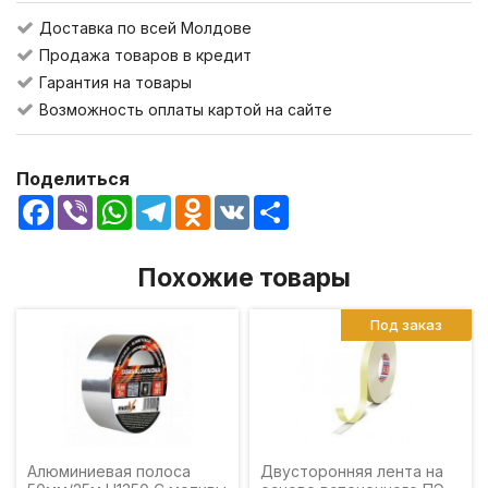
Доставка по всей Молдове
Продажа товаров в кредит
Гарантия на товары
Возможность оплаты картой на сайте
Поделиться
Facebook
Viber
WhatsApp
Telegram
Odnoklassniki
VK
Share
Похожие товары
Под заказ
Алюминиевая полоса
Двусторонняя лента на