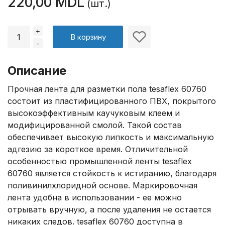
220,00 MDL
(шт.)
+
В корзину
-
Описание
Прочная лента для разметки пола tesaflex 60760
состоит из пластифицированного ПВХ, покрытого
высокоэффективным каучуковым клеем и
модифицированной смолой. Такой состав
обеспечивает высокую липкость и максимальную
адгезию за короткое время. Отличительной
особенностью промышленной ленты tesaflex
60760 является стойкость к истиранию, благодаря
поливинилхлоридной основе. Маркировочная
лента удобна в использовании - ее можно
отрывать вручную, а после удаления не остается
никаких следов. tesaflex 60760 доступна в