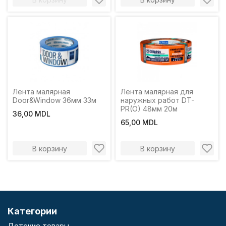
Лента малярная
Лента малярная для
Door&Window 36мм 33м
наружных работ DT-
PR(O) 48мм 20м
36,00 MDL
65,00 MDL
В корзину
В корзину
Категории
Детские товары