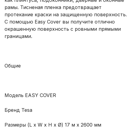
как плинтуса, подоконники, дверные и оконные
рамы. Тисненая пленка предотвращает
протекание краски на защищенную поверхность.
С помощью Easy Cover вы получите отлично
окрашенную поверхность с ровными прямыми
границами.
Общие
Модель EASY COVER
Бренд Tesa
Размеры (L x W x H x Ø) 17 м x 2600 мм