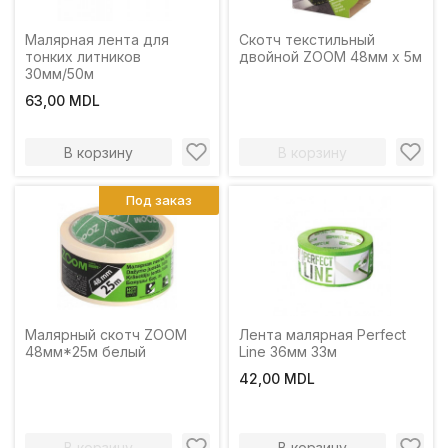
Малярная лента для
Скотч текстильный
тонких литников
двойной ZOOM 48мм x 5м
30мм/50м
63,00 MDL
В корзину
В корзину
Под заказ
Малярный скотч ZOOM
Лента малярная Perfect
48мм*25м белый
Line 36мм 33м
42,00 MDL
В корзину
В корзину