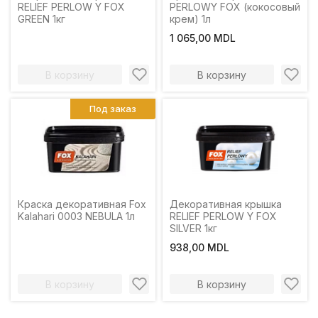
RELIEF PERLOW Y FOX
PERLOWY FOX (кокосовый
GREEN 1кг
крем) 1л
1 065,00 MDL
В корзину
В корзину
Под заказ
Краска декоративная Fox
Декоративная крышка
Kalahari 0003 NEBULA 1л
RELIEF PERLOW Y FOX
SILVER 1кг
938,00 MDL
В корзину
В корзину