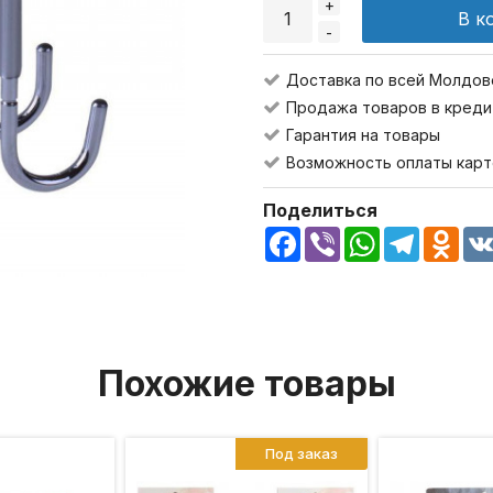
+
В к
-
Доставка по всей Молдов
Продажа товаров в креди
Гарантия на товары
Возможность оплаты карт
Поделиться
Facebook
Viber
WhatsApp
Telegra
Odn
Похожие товары
Под заказ