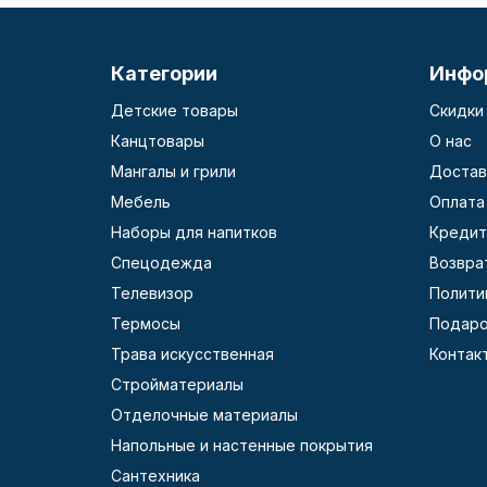
Категории
Инфо
Детские товары
Скидки
Канцтовары
О нас
Мангалы и грили
Достав
Мебель
Оплата
Наборы для напитков
Кредит
Спецодежда
Возвра
Телевизор
Полити
Термосы
Подаро
Трава искусственная
Контак
Стройматериалы
Отделочные материалы
Напольные и настенные покрытия
Сантехника