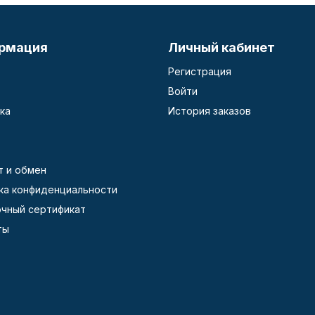
рмация
Личный кабинет
Регистрация
Войти
ка
История заказов
т и обмен
ка конфиденциальности
чный сертификат
ты