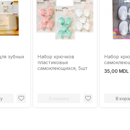
для зубных
Набор крючков
Набор крю
пластиковых
самоклею
самоклеющихся, 5шт
35,00 MDL
ну
В корзину
В корз