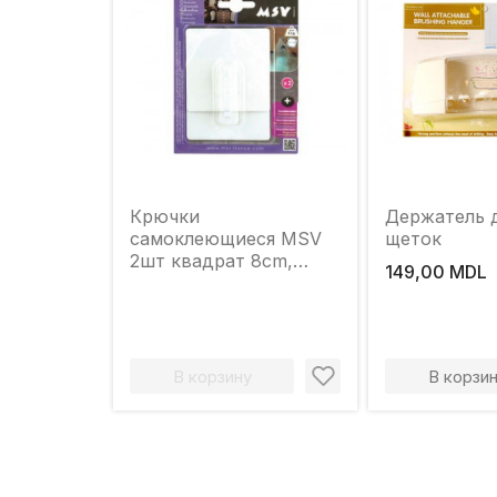
Крючки
Держатель 
самоклеющиеся MSV
щеток
2шт квадрат 8cm,
149,00 MDL
белые, пластик
В корзину
В корзи