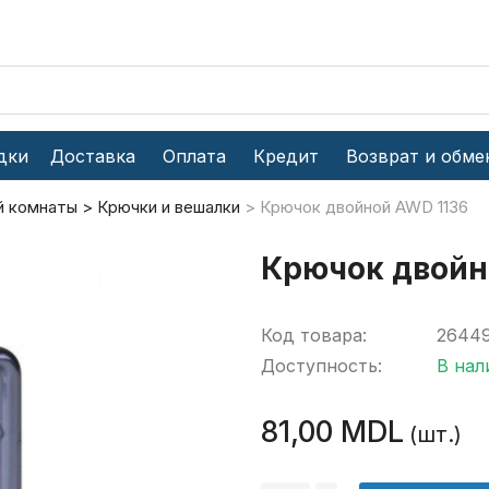
дки
Доставка
Оплата
Кредит
Возврат и обме
й комнаты
Крючки и вешалки
Крючок двойной AWD 1136
Крючок двойн
Код товара:
2644
Доступность:
В нал
81,00 MDL
(шт.)