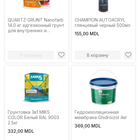
QUARTZ-GRUNT Nanofarb
CHAMPION AUTOACRYL
14.0 кг адгезионный грунт
глянцевый черный 500мл
для внутренних и
155,00 MDL
наружных работ
В корзину
В корзину
Грунтовка 3в1 MIKS
Гидроизоляционная
COLOR Белый RAL 9003
мембрана Ghidroizol 4кг
2.5кг
369,00 MDL
332,00 MDL