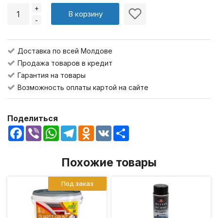
+
В корзину
-
Доставка по всей Молдове
Продажа товаров в кредит
Гарантия на товары
Возможность оплаты картой на сайте
Поделиться
Facebook
Viber
WhatsApp
Telegram
Odnoklassniki
VK
Share
Похожие товары
Под заказ