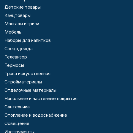
Детские товары
Канцтовары
Мангалы и грили
Мебель
Наборы для напитков
Спецодежда
Телевизор
Термосы
Трава искусственная
Стройматериалы
Отделочные материалы
Напольные и настенные покрытия
Сантехника
Отопление и водоснабжение
Освещение
Инструменты