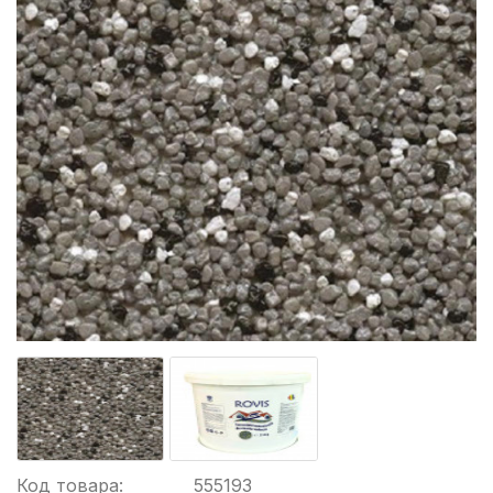
Код товара:
555193