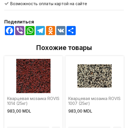
Возможность оплаты картой на сайте
Поделиться
Facebook
Viber
WhatsApp
Telegram
Odnoklassniki
VK
Share
Похожие товары
Кварцевая мозаика ROVIS
Кварцевая мозаика ROVIS
1014 (25кг)
1007 (25кг)
983,00 MDL
983,00 MDL