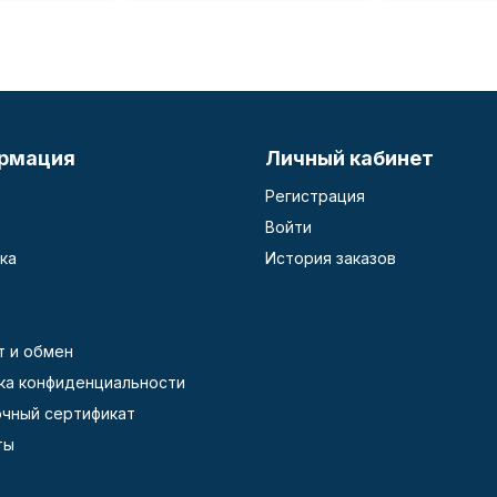
рмация
Личный кабинет
Регистрация
Войти
ка
История заказов
т и обмен
ка конфиденциальности
чный сертификат
ты