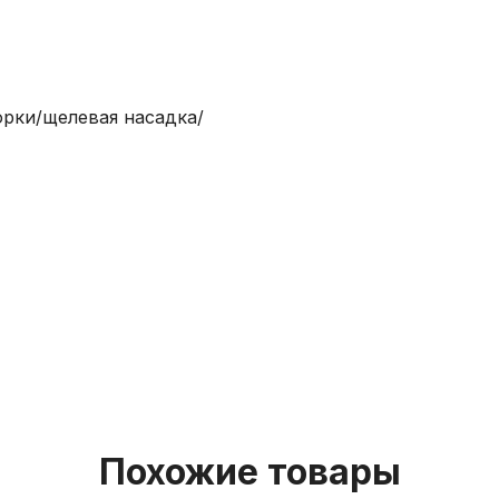
орки/щелевая насадка/
Похожие товары