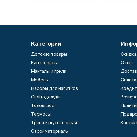
Категории
Инфо
Детские товары
Скидки
Канцтовары
О нас
Мангалы и грили
Достав
Мебель
Оплата
Наборы для напитков
Кредит
Спецодежда
Возвра
Телевизор
Полити
Термосы
Подаро
Трава искусственная
Контак
Стройматериалы