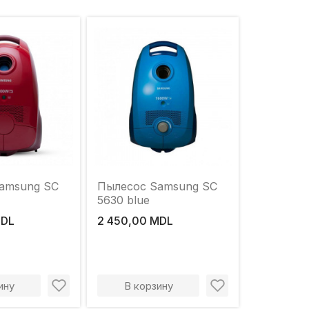
amsung SC
Пылесос Samsung SC
5630 blue
MDL
2 450,00 MDL
ину
В корзину