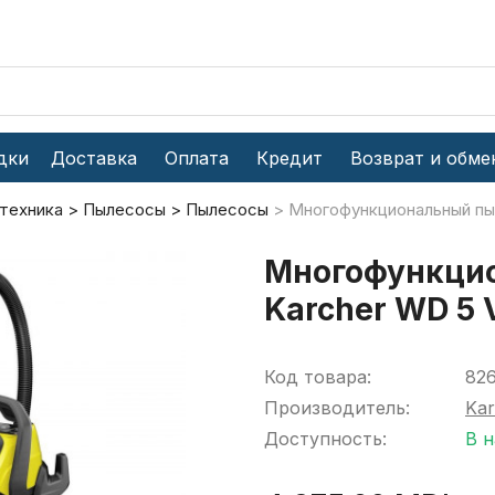
дки
Доставка
Оплата
Кредит
Возврат и обме
 техника
Пылесосы
Пылесосы
Многофункциональный пыл
Многофункци
Karcher WD 5 V
Код товара:
82
Производитель:
Kar
Доступность:
В 