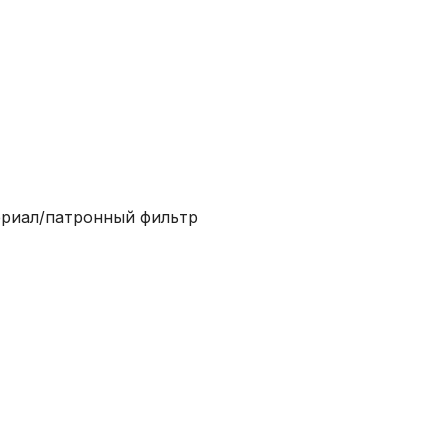
ериал/патронный фильтр