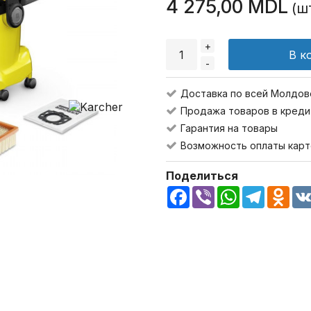
4 275,00 MDL
(ш
+
В к
-
Доставка по всей Молдов
Продажа товаров в креди
Гарантия на товары
Возможность оплаты карт
Поделиться
Facebook
Viber
WhatsApp
Telegra
Odn