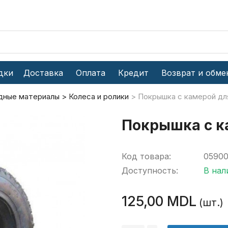
дки
Доставка
Оплата
Кредит
Возврат и обме
дные материалы
Колеса и ролики
Покрышка с камерой дл
Покрышка с к
Код товара:
05900
Доступность:
В нал
125,00 MDL
(шт.)