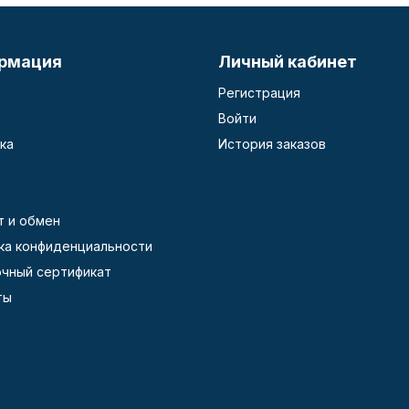
рмация
Личный кабинет
Регистрация
Войти
ка
История заказов
т и обмен
ка конфиденциальности
чный сертификат
ты