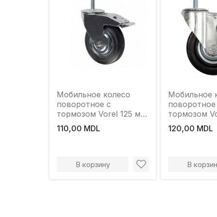
Мобильное колесо
Мобильное 
поворотное с
поворотное
тормозом Vorel 125 мм
тормозом Vo
100 кг
100 мм 60 к
110,00 MDL
120,00 MDL
В корзину
В корзи