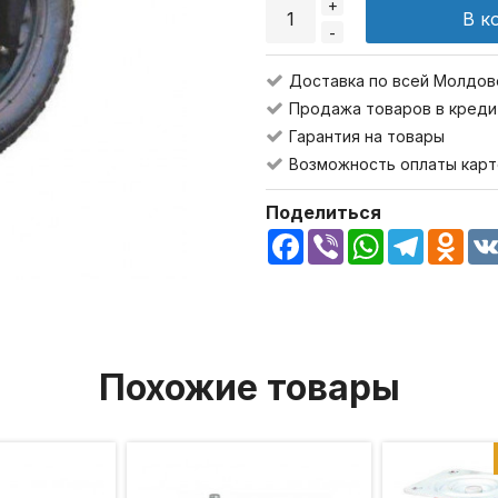
+
В к
-
Доставка по всей Молдов
Продажа товаров в креди
Гарантия на товары
Возможность оплаты карт
Поделиться
Facebook
Viber
WhatsApp
Telegra
Odn
Похожие товары