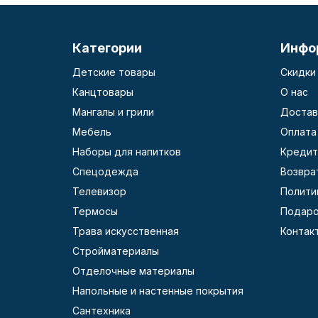
Категории
Инфо
Детские товары
Скидки
Канцтовары
О нас
Мангалы и грили
Достав
Мебель
Оплата
Наборы для напитков
Кредит
Спецодежда
Возвра
Телевизор
Полити
Термосы
Подаро
Трава искусственная
Контак
Стройматериалы
Отделочные материалы
Напольные и настенные покрытия
Сантехника