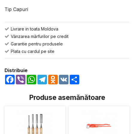
Tip Capuri
Livrare in toata Moldova
Vânzarea mărfurilor pe credit
Garantie pentru produsele
Plata cu cardul pe site
Distribuie
Facebook
Viber
WhatsApp
Telegram
Odnoklassniki
VK
Share
Produse asemănătoare