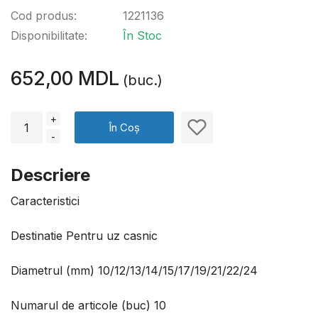
Cod produs:
1221136
Disponibilitate:
În Stoc
652,00 MDL
(buc.)
+
În Coș
-
Descriere
Caracteristici
Destinatie Pentru uz casnic
Diametrul (mm) 10/12/13/14/15/17/19/21/22/24
Numarul de articole (buc) 10