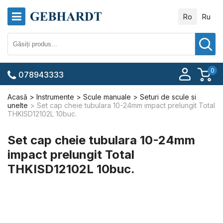
Ro
Ru
0
078943333
Acasă
Instrumente
Scule manuale
Seturi de scule si
unelte
Set cap cheie tubulara 10-24mm impact prelungit Total
THKISD12102L 10buc.
Set cap cheie tubulara 10-24mm
impact prelungit Total
THKISD12102L 10buc.