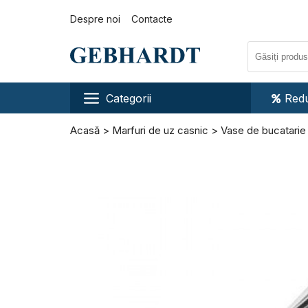
Despre noi
Contacte
Categorii
Redu
Acasă
Marfuri de uz casnic
Vase de bucatarie