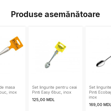
Produse asemănătoare
 de masa
Set lingurite pentru ceai
Set lingurit
buc, inox
Pinti Easy 6buc, inox
Pinti Ecoba
inox
125,00 MDL
169,00 MD