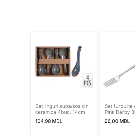
Set linguri supa/sos din
Set furculite
ceramica 4buc, 14cm
Pinti Derby 3
104,98 MDL
96,00 MDL