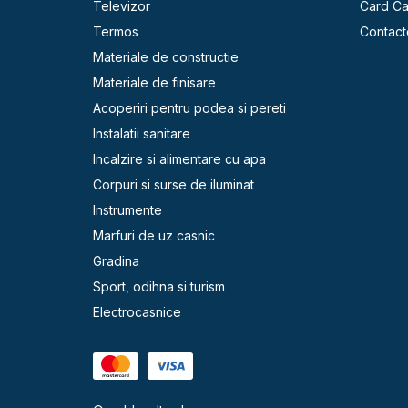
Televizor
Card C
Termos
Contact
Materiale de constructie
Materiale de finisare
Acoperiri pentru podea si pereti
Instalatii sanitare
Incalzire si alimentare cu apa
Corpuri si surse de iluminat
Instrumente
Marfuri de uz casnic
Gradina
Sport, odihna si turism
Electrocasnice