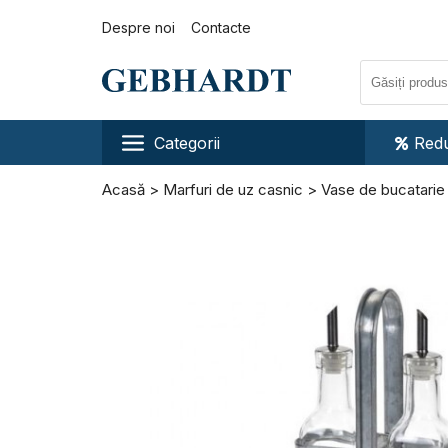
Despre noi
Contacte
Categorii
Redu
Acasă
Marfuri de uz casnic
Vase de bucatarie