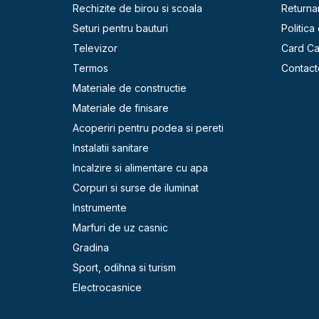
Rechizite de birou si scoala
Returna
Seturi pentru bauturi
Politica
Televizor
Card C
Termos
Contact
Materiale de constructie
Materiale de finisare
Acoperiri pentru podea si pereti
Instalatii sanitare
Incalzire si alimentare cu apa
Corpuri si surse de iluminat
Instrumente
Marfuri de uz casnic
Gradina
Sport, odihna si turism
Electrocasnice