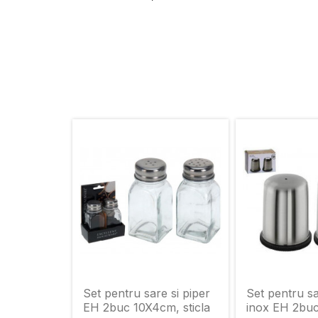
Set pentru sare si piper
Set pentru sa
EH 2buc 10X4cm, sticla
inox EH 2bu