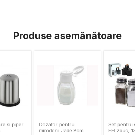
Produse asemănătoare
re si piper
Dozator pentru
Set pentru 
c
mirodenii Jade 8cm
EH 2buc, 1