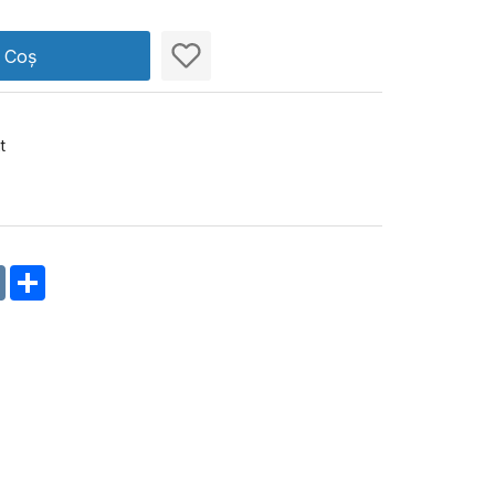
n Coș
t
m
oklassniki
VK
Share