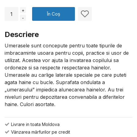
+
În Coș
-
Descriere
Umerasele sunt concepute pentru toate tipurile de
imbracaminte usoara pentru copii, practice si usor de
utilizat. Acestea vor ajuta la invatarea copilului sa
ordoneze si sa respecte respectarea hainelor.
Umerasele au carlige laterale speciale pe care puteti
agata haine cu bucle. Suprafata ondulata a
„umerasului” impiedica alunecarea hainelor. Au trei
niveluri pentru depozitarea convenabila a diferitelor
haine. Culori asortate.
Livrare in toata Moldova
Vânzarea mărfurilor pe credit