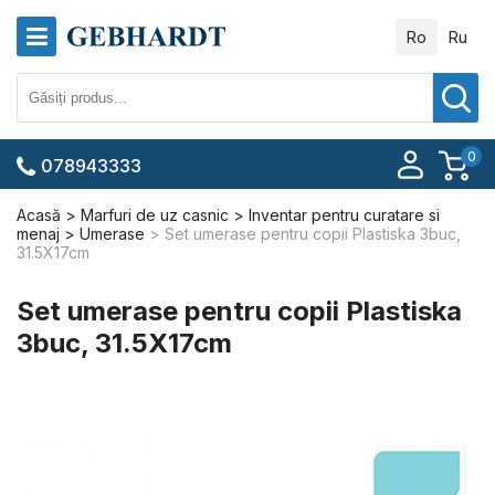
Ro
Ru
0
078943333
Acasă
Marfuri de uz casnic
Inventar pentru curatare si
menaj
Umerase
Set umerase pentru copii Plastiska 3buc,
31.5X17cm
Set umerase pentru copii Plastiska
3buc, 31.5X17cm