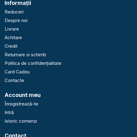
Informaţii
Reduceri
Despre noi
Livrare
Achitare
Credit
Returnare si schimb
Politica de confidențialitate
Card Cadou
Contacte
Account meu
Înregistrează-te
Intră
Istoric comenzi
Contact