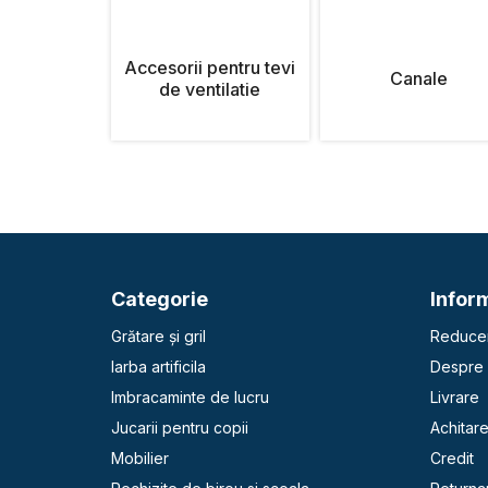
Accesorii pentru tevi
Canale
de ventilatie
Categorie
Inform
Grătare și gril
Reducer
Iarba artificila
Despre 
Imbracaminte de lucru
Livrare
Jucarii pentru copii
Achitar
Mobilier
Credit